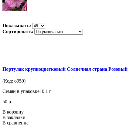
Показывать:
Сортировать:
Портулак крупноцветковый Солнечная страна Розовый
(Код: о950)
Семян в упаковке: 0.1 г
50 р.
В корзину
В закладки
В сравнение