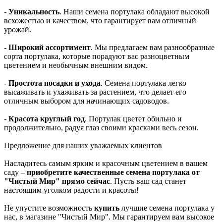
-
Уникальность
. Наши семена портулака обладают высокой
всхожестью и качеством, что гарантирует вам отличный
урожай.
-
Широкий ассортимент
. Мы предлагаем вам разнообразные
сорта портулака, которые порадуют вас разноцветным
цветением и необычным внешним видом.
-
Простота посадки и ухода
. Семена портулака легко
высаживать и ухаживать за растением, что делает его
отличным выбором для начинающих садоводов.
-
Красота круглый год
. Портулак цветет обильно и
продолжительно, радуя глаз своими красками весь сезон.
Предложение для наших уважаемых клиентов
Насладитесь самым ярким и красочным цветением в вашем
саду –
приобретите качественные семена портулака от
"Чистый Мир" прямо сейчас
. Пусть ваш сад станет
настоящим уголком радости и красоты!
Не упустите возможность
купить
лучшие семена портулака у
нас, в магазине "Чистый Мир". Мы гарантируем вам высокое