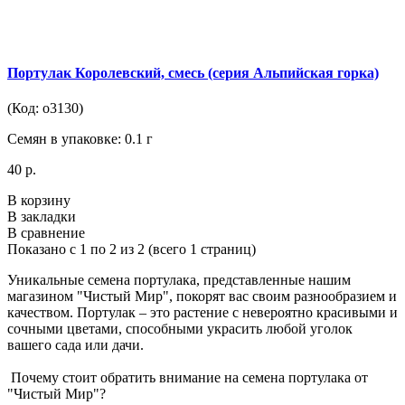
Портулак Королевский, смесь (серия Альпийская горка)
(Код: о3130)
Семян в упаковке: 0.1 г
40 р.
В корзину
В закладки
В сравнение
Показано с 1 по 2 из 2 (всего 1 страниц)
Уникальные семена портулака, представленные нашим
магазином "Чистый Мир", покорят вас своим разнообразием и
качеством. Портулак – это растение с невероятно красивыми и
сочными цветами, способными украсить любой уголок
вашего сада или дачи.
Почему стоит обратить внимание на семена портулака от
"Чистый Мир"?