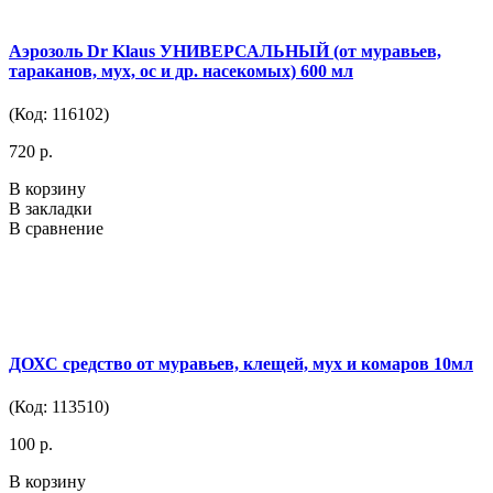
Аэрозоль Dr Klaus УНИВЕРСАЛЬНЫЙ (от муравьев,
тараканов, мух, ос и др. насекомых) 600 мл
(Код: 116102)
720 р.
В корзину
В закладки
В сравнение
ДОХС средство от муравьев, клещей, мух и комаров 10мл
(Код: 113510)
100 р.
В корзину