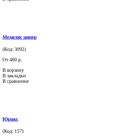
Медилис ципер
(Код: 3092)
От 400 р.
В корзину
В закладки
В сравнение
Юракс
(Код: 157)