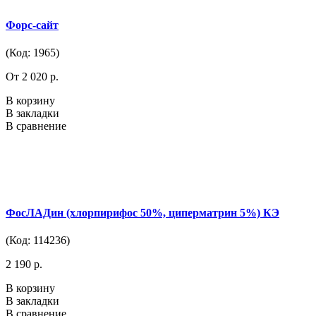
Форс-сайт
(Код: 1965)
От 2 020 р.
В корзину
В закладки
В сравнение
ФосЛАДин (хлорпирифос 50%, циперматрин 5%) КЭ
(Код: 114236)
2 190 р.
В корзину
В закладки
В сравнение