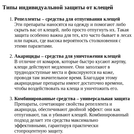
Типы индивидуальной защиты от клещей
Репелленты – средства для отпугивания клещей
Эти препараты наносятся на одежду и помогают либо
скрыть вас от клещей, либо просто отпугнуть их. Такая
защита особенно важна для тех, кто часто бывает в лесах
или парках, где высока вероятность столкновения с
этими паразитами.
Акарициды – средства для уничтожения клещей
В отличие от комаров, которые быстро кусают жертву,
клещи действуют медленнее. Они заползают в
труднодоступные места и фиксируются на коже,
проводя там значительное время. Благодаря этому
акарицидные препараты имеют достаточно времени,
чтобы воздействовать на клеща и уничтожить его.
Комбинированные средства – универсальная защита
Препараты, сочетающие свойства репеллента и
акарицида, обеспечивают двойной эффект: они как
отпугивают, так и убивают клещей. Комбинированный
подход делает эти средства максимально
эффективными, гарантируя практически
стопроцентную защиту.