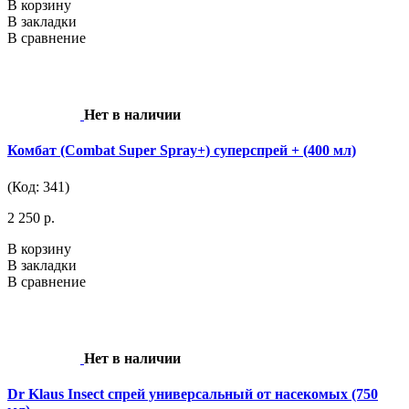
В корзину
В закладки
В сравнение
Нет в наличии
Комбат (Combat Super Spray+) суперспрей + (400 мл)
(Код: 341)
2 250 р.
В корзину
В закладки
В сравнение
Нет в наличии
Dr Klaus Insect спрей универсальный от насекомых (750