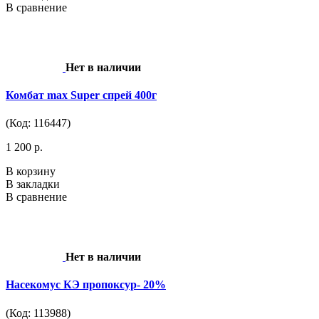
В сравнение
Нет в наличии
Комбат max Super спрей 400г
(Код: 116447)
1 200 р.
В корзину
В закладки
В сравнение
Нет в наличии
Насекомус КЭ пропоксур- 20%
(Код: 113988)