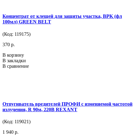
Концентрат от клещей для защиты участка, BPK (фл
100мл) GREEN BELT
(Код: 119175)
370 р.
В корзину
В закладки
В сравнение
Отпугиватель вредителей ПРОФИ с изменяемой частотой
излучения, R 90м, 220В REXANT
(Код: 119021)
1 940 р.