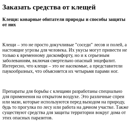
Заказать средства от клещей
Клещи: коварные обитатели природы и способы защиты
от них
Клещи – это не просто докучливые "соседи" лесов и полей, а
настоящие угрозы для человека. Их укусы могут привести не
только к временному дискомфорту, но и к серьезным
заболеваниям, включая смертельно опасный энцефалит.
Интересно, что клещи – это не насекомые, а представители
паукообразных, что объясняется их четырьмя парами ног.
Препараты для борьбы с клещами разработаны специально
для применения на открытом воздухе. Это различные спреи
или мази, которые используются перед выходом на природу,
будь то прогулка по лесу или работа на дачном участке. Также
существуют средства для защиты территории вокруг дома от
этих опасных паразитов.