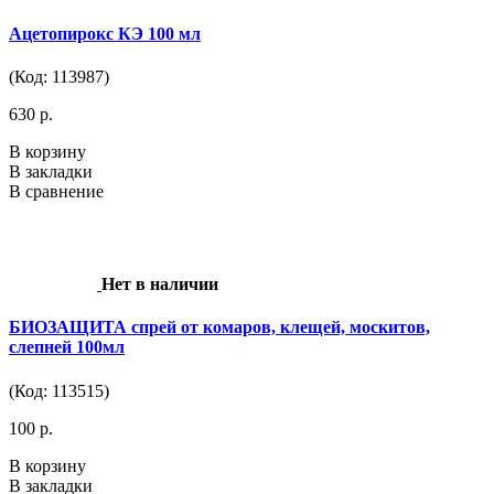
Ацетопирокс КЭ 100 мл
(Код: 113987)
630 р.
В корзину
В закладки
В сравнение
Нет в наличии
БИОЗАЩИТА спрей от комаров, клещей, москитов,
слепней 100мл
(Код: 113515)
100 р.
В корзину
В закладки