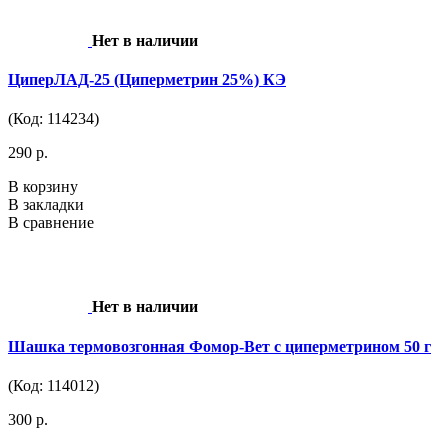
Нет в наличии
ЦиперЛАД-25 (Циперметрин 25%) КЭ
(Код: 114234)
290 р.
В корзину
В закладки
В сравнение
Нет в наличии
Шашка термовозгонная Фомор-Вет с циперметрином 50 г
(Код: 114012)
300 р.