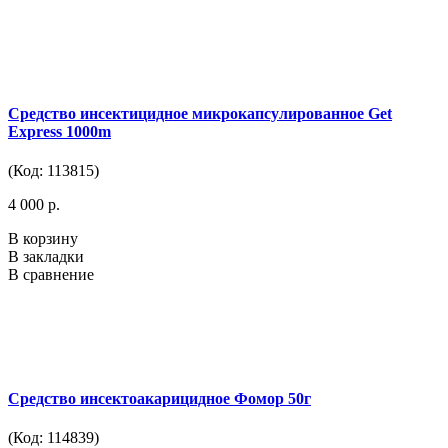
Средство инсектицидное микрокапсулированное Get
Express 1000m
(Код: 113815)
4 000 р.
В корзину
В закладки
В сравнение
Средство инсектоакарицидное Фомор 50г
(Код: 114839)