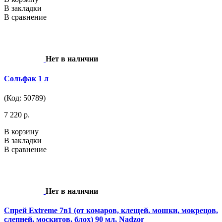
В закладки
В сравнение
Нет в наличии
Сольфак 1 л
(Код: 50789)
7 220 р.
В корзину
В закладки
В сравнение
Нет в наличии
Спрей Extreme 7в1 (от комаров, клещей, мошки, мокрецов,
слепней, москитов, блох) 90 мл, Nadzor