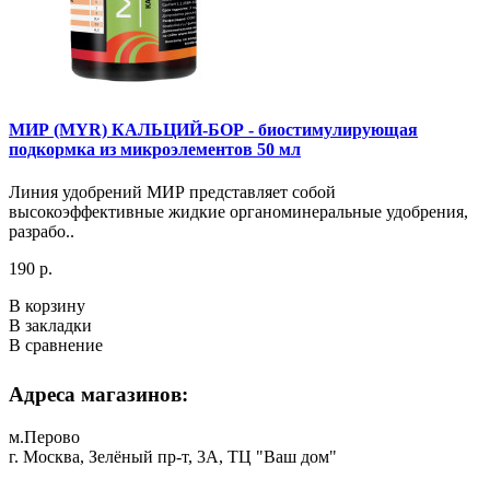
МИР (MYR) КАЛЬЦИЙ-БОР - биостимулирующая
подкормка из микроэлементов 50 мл
Линия удобрений МИР представляет собой
высокоэффективные жидкие органоминеральные удобрения,
разрабо..
190 р.
В корзину
В закладки
В сравнение
Адреса магазинов:
м.Перово
г. Москва, Зелёный пр-т, 3А, ТЦ "Ваш дом"