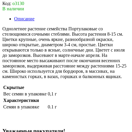
Код:
о3130
В наличии
Описание
Однолетнее растение семейства Портулаковые со
стелющимися сочными стеблями. Высота растения 8-15 см.
Цветки крупные, очень яркие, разнообразной окраски,
широко открытые, диаметром 3-4 см, простые. Цветки
открываются только в ясные, солнечные дни. Цветет с июля
до заморозков. Высевают в марте-начале апреля. На
постоянное место высаживают после окончания весенних
заморозков, выдерживая расстояние между растениями 15-25
см. Широко используется для бордюров, в массивах, на
каменистых горках, в вазах, горшках и балконных ящиках.
Скрытые
Вес семян в упаковке
0,1 г
Характеристики
Семян в упаковке
0.1 г
Уважаемые покупатели!