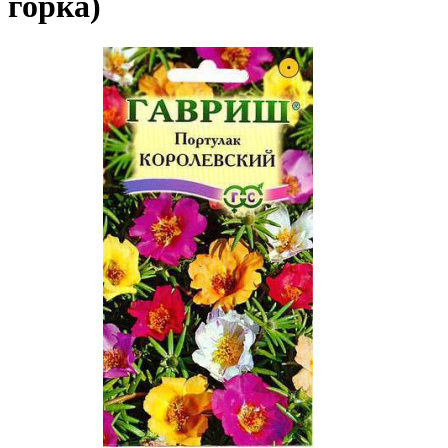
горка)