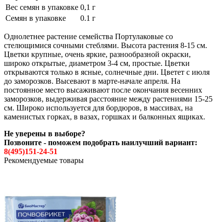
Вес семян в упаковке
0,1 г
Семян в упаковке
0.1 г
Однолетнее растение семейства Портулаковые со
стелющимися сочными стеблями. Высота растения 8-15 см.
Цветки крупные, очень яркие, разнообразной окраски,
широко открытые, диаметром 3-4 см, простые. Цветки
открываются только в ясные, солнечные дни. Цветет с июля
до заморозков. Высевают в марте-начале апреля. На
постоянное место высаживают после окончания весенних
заморозков, выдерживая расстояние между растениями 15-25
см. Широко используется для бордюров, в массивах, на
каменистых горках, в вазах, горшках и балконных ящиках.
Не уверены в выборе?
Позвоните - поможем подобрать наилучший вариант:
8(495)151-24-51
Рекомендуемые товары