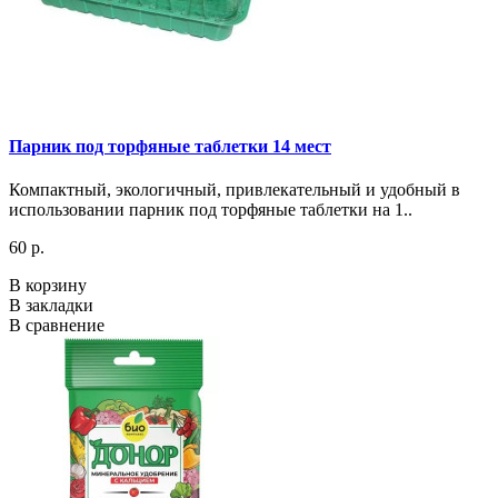
Парник под торфяные таблетки 14 мест
Компактный, экологичный, привлекательный и удобный в
использовании парник под торфяные таблетки на 1..
60 р.
В корзину
В закладки
В сравнение