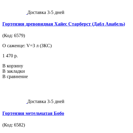
Доставка 3-5 дней
Гортензия древовидная Хайес Старберст (Дабл Анабель)
(Код: 6579)
О саженце: V=3 л (ЗКС)
1 470 р.
В корзину
В закладки
В сравнение
Доставка 3-5 дней
Гортензия метельчатая Бобо
(Код: 6582)