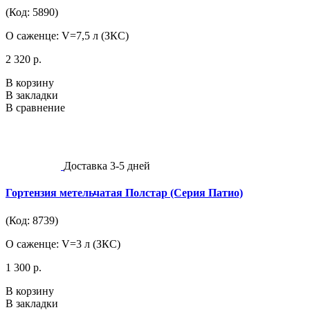
(Код: 5890)
О саженце: V=7,5 л (ЗКС)
2 320 р.
В корзину
В закладки
В сравнение
Доставка 3-5 дней
Гортензия метельчатая Полстар (Серия Патио)
(Код: 8739)
О саженце: V=3 л (ЗКС)
1 300 р.
В корзину
В закладки