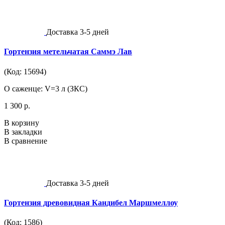
Доставка 3-5 дней
Гортензия метельчатая Саммэ Лав
(Код: 15694)
О саженце: V=3 л (ЗКС)
1 300 р.
В корзину
В закладки
В сравнение
Доставка 3-5 дней
Гортензия древовидная Кандибел Маршмеллоу
(Код: 1586)