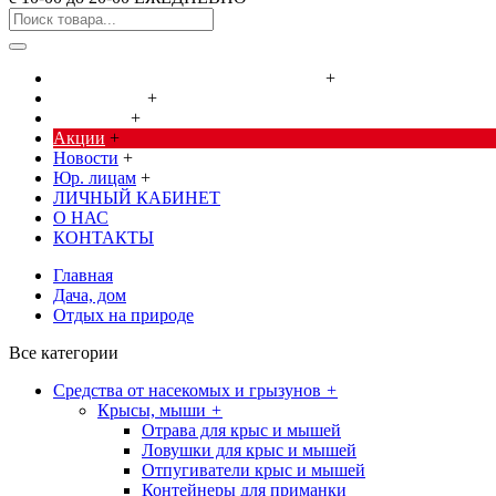
Cредства от насекомых и грызунов
+
Сад, огород
+
Дача, дом
+
Акции
+
Новости
+
Юр. лицам
+
ЛИЧНЫЙ КАБИНЕТ
О НАС
КОНТАКТЫ
Главная
Дача, дом
Отдых на природе
Все категории
Cредства от насекомых и грызунов
+
Крысы, мыши
+
Отрава для крыс и мышей
Ловушки для крыс и мышей
Отпугиватели крыс и мышей
Контейнеры для приманки