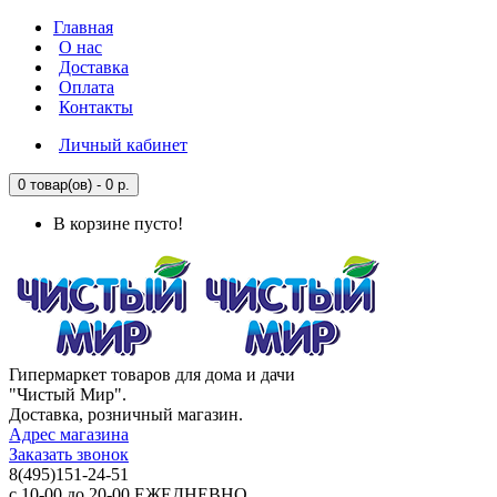
Главная
О нас
Доставка
Оплата
Контакты
Личный кабинет
0 товар(ов) - 0 р.
В корзине пусто!
Гипермаркет товаров для дома и дачи
"Чистый Мир".
Доставка, розничный магазин.
Адрес магазина
Заказать звонок
8(495)151-24-51
с 10-00 до 20-00 ЕЖЕДНЕВНО