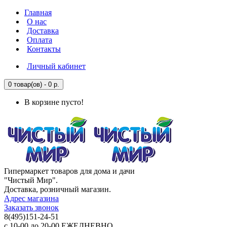
Главная
О нас
Доставка
Оплата
Контакты
Личный кабинет
0 товар(ов) - 0 р.
В корзине пусто!
Гипермаркет товаров для дома и дачи
"Чистый Мир".
Доставка, розничный магазин.
Адрес магазина
Заказать звонок
8(495)151-24-51
с 10-00 до 20-00 ЕЖЕДНЕВНО