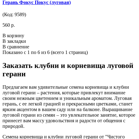
Герань Фокус Покус (луговая)
(Код: 9589)
560 р.
В корзину
В закладки
В сравнение
Показано с 1 по 6 из 6 (всего 1 страниц)
Заказать клубни и корневища луговой
герани
Предлагаем вам удивительные семена корневища и клубни
луговой герани – растения, которые привлекут внимание
своим нежным цветением и уникальным ароматом. Луговая
герань, с ее легкой грацией и прекрасными цветками, станет
ярким акцентом в вашем саду или на балконе. Выращивание
луговой герани из семян – это увлекательное занятие, которое
принесет вам массу удовольствия и радости от общения с
природой.
Семена корневища и клубни луговой герани от "Чистого