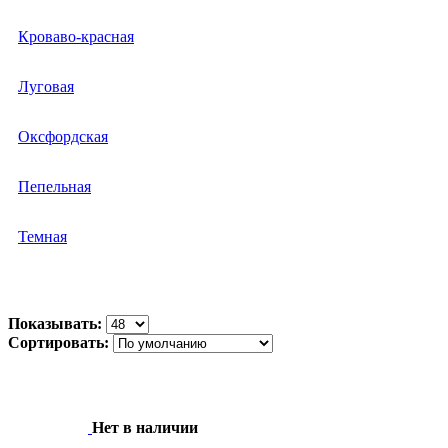
Кроваво-красная
Луговая
Оксфордская
Пепельная
Темная
Показывать:
Сортировать:
Нет в наличии