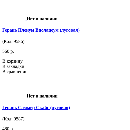
Нет в наличии
Герань Пленум Виолацеум (луговая)
(Код: 9586)
560 р.
В корзину
В закладки
В сравнение
Нет в наличии
Герань Саммер Скайс (луговая)
(Код: 9587)
480 р.