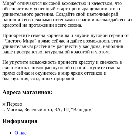
Мира" отличаются высокой всхожестью и качеством, что
обеспечит вам успешный старт при выращивании этого
удивительного растения. Создайте свой цветочный рай,
наполнив его нежными оттенками герани и наслаждайтесь их
красотой на протяжении всего сезона.
Приобретите семена корневища и клубни луговой герани от
"Чистого Мира" прямо сейчас и дайте возможность этим
удивительным растениям расцвести у вас дома, наполнив
ваше пространство натуральной красотой и уютом.
Не упустите возможность принести красоту и свежесть в
свою жизнь с помощью луговой герани – купите семена
прямо сейчас и окунитесь в мир ярких оттенков и
благоухания, созданных природой.
Адреса магазинов:
м.Перово
г. Москва, Зелёный пр-т, 3А, ТЦ "Ваш дом"
Информация
О нас