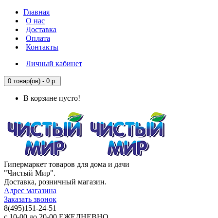
Главная
О нас
Доставка
Оплата
Контакты
Личный кабинет
0 товар(ов) - 0 р.
В корзине пусто!
Гипермаркет товаров для дома и дачи
"Чистый Мир".
Доставка, розничный магазин.
Адрес магазина
Заказать звонок
8(495)151-24-51
с 10-00 до 20-00 ЕЖЕДНЕВНО