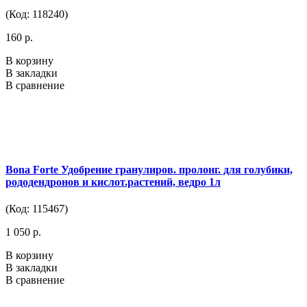
(Код: 118240)
160 р.
В корзину
В закладки
В сравнение
Bona Forte Удобрение гранулиров. пролонг. для голубики,
рододендронов и кислот.растений, ведро 1л
(Код: 115467)
1 050 р.
В корзину
В закладки
В сравнение