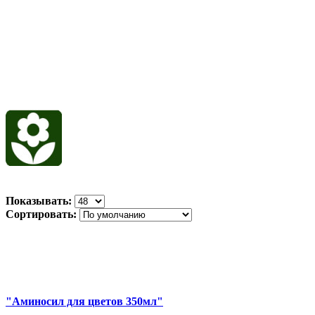
Показывать:
Сортировать:
"Аминосил для цветов 350мл"