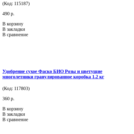
(Код: 115187)
490 р.
В корзину
В закладки
В сравнение
Удобрение сухое Фаско БИО Розы и цветущие
многолетники гранулированное коробка 1.2 кг
(Код: 117803)
360 р.
В корзину
В закладки
В сравнение