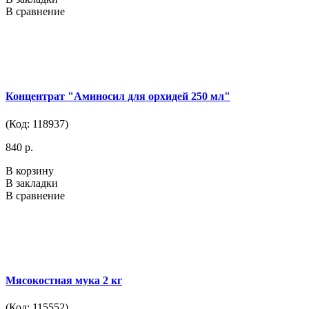
В сравнение
Концентрат "Аминосил для орхидей 250 мл"
(Код: 118937)
840 р.
В корзину
В закладки
В сравнение
Мясокостная мука 2 кг
(Код: 115552)