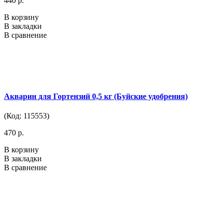
440 р.
В корзину
В закладки
В сравнение
Акварин для Гортензий 0,5 кг (Буйские удобрения)
(Код: 115553)
470 р.
В корзину
В закладки
В сравнение