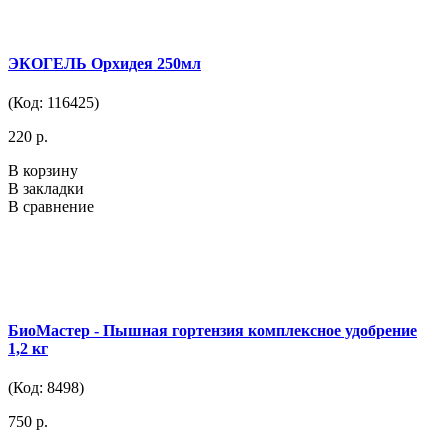
ЭКОГЕЛЬ Орхидея 250мл
(Код: 116425)
220 р.
В корзину
В закладки
В сравнение
БиоМастер - Пышная гортензия комплексное удобрение
1,2 кг
(Код: 8498)
750 р.