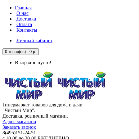
Главная
О нас
Доставка
Оплата
Контакты
Личный кабинет
0 товар(ов) - 0 р.
В корзине пусто!
Гипермаркет товаров для дома и дачи
"Чистый Мир".
Доставка, розничный магазин.
Адрес магазина
Заказать звонок
8(495)151-24-51
с 10-00 до 20-00 ЕЖЕДНЕВНО