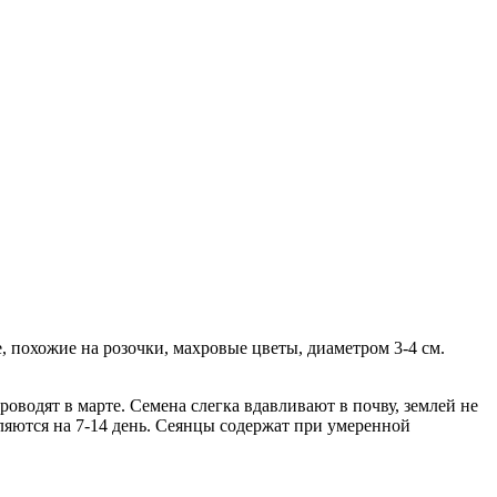
, похожие на розочки, махровые цветы, диаметром 3-4 см.
водят в марте. Семена слегка вдавливают в почву, землей не
ляются на 7-14 день. Сеянцы содержат при умеренной