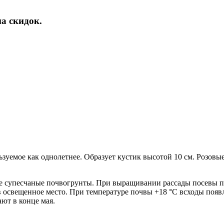
а скидок.
уемое как однолетнее. Образует кустик высотой 10 см. Розовые
е супесчаные почвогрунты. При выращивании рассады посевы про
 освещенное место. При температуре почвы +18 °C всходы появ
ют в конце мая.