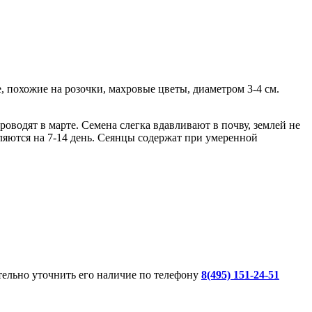
, похожие на розочки, махровые цветы, диаметром 3-4 см.
водят в марте. Семена слегка вдавливают в почву, землей не
ляются на 7-14 день. Сеянцы содержат при умеренной
ительно уточнить его наличие по телефону
8(495) 151-24-51