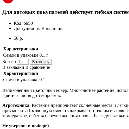
Для оптовых покупателей действует гибкая систем
Код:
о950
Доступность:
В наличии
50 р.
Характеристики
Семян в упаковке
0.1 г
Кол-во
В корзину
В закладки
В сравнение
Характеристики
Семян в упаковке
0.1 г
Великолепный цветочный ковер. Многолетнее растение, использ
Цветет с июня до заморозков.
Агротехника.
Растение предпочитает солнечные места и легки
присыпают. Посадочную емкость накрывают стеклом и ставят в
температуре, избегая переувлажнения почвы. Рассаду высажива
Не уверены в выборе?