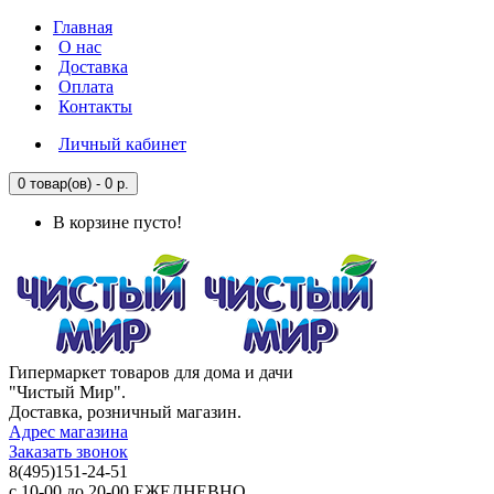
Главная
О нас
Доставка
Оплата
Контакты
Личный кабинет
0 товар(ов) - 0 р.
В корзине пусто!
Гипермаркет товаров для дома и дачи
"Чистый Мир".
Доставка, розничный магазин.
Адрес магазина
Заказать звонок
8(495)151-24-51
с 10-00 до 20-00 ЕЖЕДНЕВНО