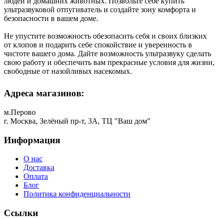
людей и домашних животных. Позвольте себе купить
ультразвуковой отпугиватель и создайте зону комфорта и
безопасности в вашем доме.
Не упустите возможность обезопасить себя и своих близких
от клопов и подарить себе спокойствие и уверенность в
чистоте вашего дома. Дайте возможность ультразвуку сделать
свою работу и обеспечить вам прекрасные условия для жизни,
свободные от назойливых насекомых.
Адреса магазинов:
м.Перово
г. Москва, Зелёный пр-т, 3А, ТЦ "Ваш дом"
Информация
О нас
Доставка
Оплата
Блог
Политика конфиденциальности
Ссылки