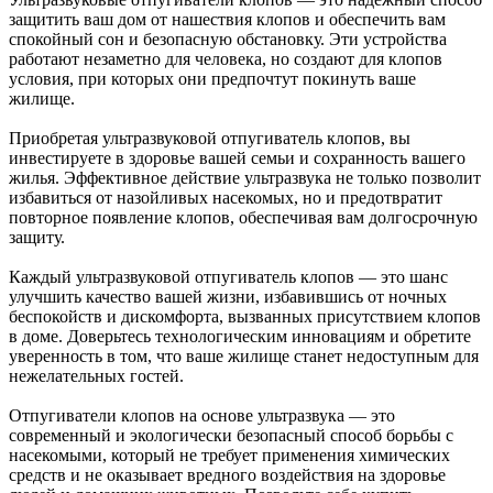
защитить ваш дом от нашествия клопов и обеспечить вам
спокойный сон и безопасную обстановку. Эти устройства
работают незаметно для человека, но создают для клопов
условия, при которых они предпочтут покинуть ваше
жилище.
Приобретая ультразвуковой отпугиватель клопов, вы
инвестируете в здоровье вашей семьи и сохранность вашего
жилья. Эффективное действие ультразвука не только позволит
избавиться от назойливых насекомых, но и предотвратит
повторное появление клопов, обеспечивая вам долгосрочную
защиту.
Каждый ультразвуковой отпугиватель клопов — это шанс
улучшить качество вашей жизни, избавившись от ночных
беспокойств и дискомфорта, вызванных присутствием клопов
в доме. Доверьтесь технологическим инновациям и обретите
уверенность в том, что ваше жилище станет недоступным для
нежелательных гостей.
Отпугиватели клопов на основе ультразвука — это
современный и экологически безопасный способ борьбы с
насекомыми, который не требует применения химических
средств и не оказывает вредного воздействия на здоровье