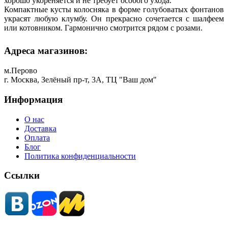
хорошо укореняется и не требует особого ухода.
Компактные кусты колосняка в форме голубоватых фонтанов
украсят любую клумбу. Он прекрасно сочетается с шалфеем
или котовником. Гармонично смотрится рядом с розами.
Адреса магазинов:
м.Перово
г. Москва, Зелёный пр-т, 3А, ТЦ "Ваш дом"
Информация
О нас
Доставка
Оплата
Блог
Политика конфиденциальности
Ссылки