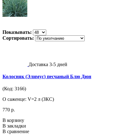
Показывать:
Сортировать:
Доставка 3-5 дней
Колосняк (Элимус) песчаный Блю Дюн
(Код: 3166)
О саженце: V=2 л (ЗКС)
770 р.
В корзину
В закладки
В сравнение