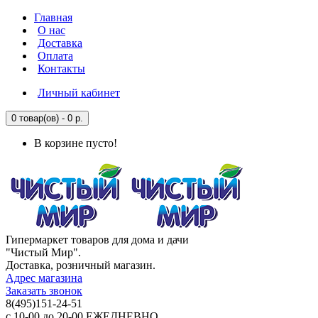
Главная
О нас
Доставка
Оплата
Контакты
Личный кабинет
0 товар(ов) - 0 р.
В корзине пусто!
Гипермаркет товаров для дома и дачи
"Чистый Мир".
Доставка, розничный магазин.
Адрес магазина
Заказать звонок
8(495)151-24-51
с 10-00 до 20-00 ЕЖЕДНЕВНО