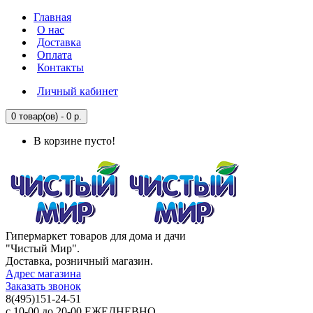
Главная
О нас
Доставка
Оплата
Контакты
Личный кабинет
0 товар(ов) - 0 р.
В корзине пусто!
Гипермаркет товаров для дома и дачи
"Чистый Мир".
Доставка, розничный магазин.
Адрес магазина
Заказать звонок
8(495)151-24-51
с 10-00 до 20-00 ЕЖЕДНЕВНО