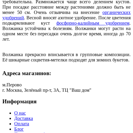
требовательна. Размножается чаще всего делением кустов.
При посадке расстояние между растениями должно быть не
менее 50 см. Очень отзывчива на внесение
органических
удобрений
. Весной вносят азотное удобрение. После цветения
подкармливают куст
фосфорно-калийным удобрением
.
Волжанка устойчива к болезням. Волжанки могут расти на
одном месте без пересадки очень долгое время, иногда до 70
лет.
Волжанка прекрасно вписывается в групповые композиции.
Её шикарные соцветия-метелки подходят для зимних букетов.
Адреса магазинов:
м.Перово
г. Москва, Зелёный пр-т, 3А, ТЦ "Ваш дом"
Информация
О нас
Доставка
Оплата
Блог