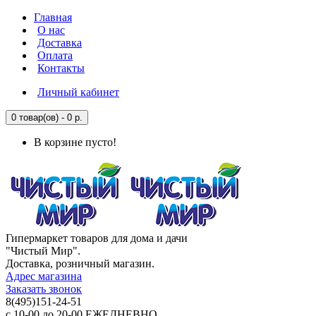
Главная
О нас
Доставка
Оплата
Контакты
Личный кабинет
0 товар(ов) - 0 р.
В корзине пусто!
Гипермаркет товаров для дома и дачи
"Чистый Мир".
Доставка, розничный магазин.
Адрес магазина
Заказать звонок
8(495)151-24-51
с 10-00 до 20-00 ЕЖЕДНЕВНО