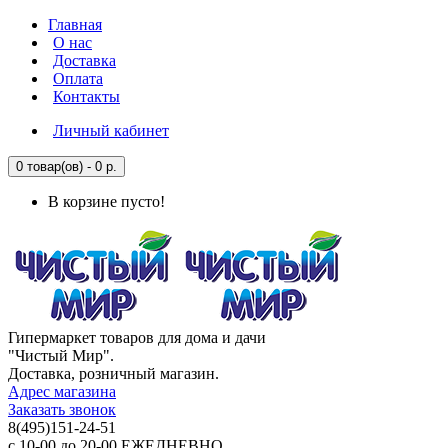
Главная
О нас
Доставка
Оплата
Контакты
Личный кабинет
0 товар(ов) - 0 р.
В корзине пусто!
Гипермаркет товаров для дома и дачи
"Чистый Мир".
Доставка, розничный магазин.
Адрес магазина
Заказать звонок
8(495)151-24-51
с 10-00 до 20-00 ЕЖЕДНЕВНО