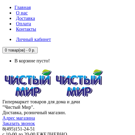
Главная
О нас
Доставка
Оплата
Контакты
Личный кабинет
0 товар(ов) - 0 р.
В корзине пусто!
Гипермаркет товаров для дома и дачи
"Чистый Мир".
Доставка, розничный магазин.
Адрес магазина
Заказать звонок
8(495)151-24-51
с 10-00 до 20-00 ЕЖЕДНЕВНО