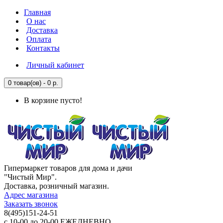
Главная
О нас
Доставка
Оплата
Контакты
Личный кабинет
0 товар(ов) - 0 р.
В корзине пусто!
Гипермаркет товаров для дома и дачи
"Чистый Мир".
Доставка, розничный магазин.
Адрес магазина
Заказать звонок
8(495)151-24-51
с 10-00 до 20-00 ЕЖЕДНЕВНО