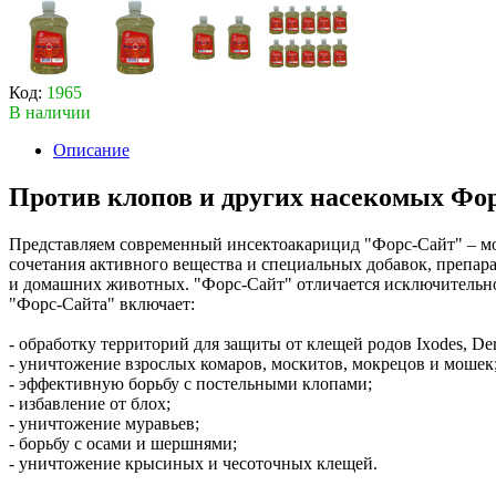
Код:
1965
В наличии
Описание
Против клопов и других насекомых Фор
Представляем современный инсектоакарицид "Форс-Сайт" – мо
сочетания активного вещества и специальных добавок, препара
и домашних животных. "Форс-Сайт" отличается исключительно
"Форс-Сайта" включает:
- обработку территорий для защиты от клещей родов Ixodes, Der
- уничтожение взрослых комаров, москитов, мокрецов и мошек
- эффективную борьбу с постельными клопами;
- избавление от блох;
- уничтожение муравьев;
- борьбу с осами и шершнями;
- уничтожение крысиных и чесоточных клещей.