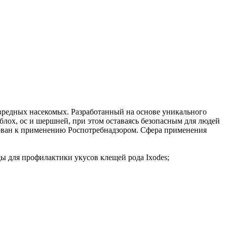
вредных насекомых. Разработанный на основе уникального
блох, ос и шершней, при этом оставаясь безопасным для людей
ован к применению Роспотребнадзором. Сфера применения
жды для профилактики укусов клещей рода Ixodes;