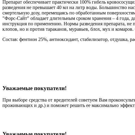
Препарат обеспечивает практически 100% гибель кровососущих
разведения не превышает 40 мл на литр воды. Большинство нас
смертельную дозу, перемещаясь по обработанным поверхностям,
"Форс-Сайт" обладает длительным сроком хранения – 4 года, д
инструкция по применению. Нормы разведения препарата, не 
клопов, но и против тараканов, муравьев, блох, мух и комаров.
Состав: фентион 25%, антиоксидант, стабилизатор, отдушка, ра
Уважаемые покупатели!
При выборе средства от вредителей советуем Вам проконсульт
проживающих и др.) и поможет решить ее максимально эффект
Уважаемые покупатели!