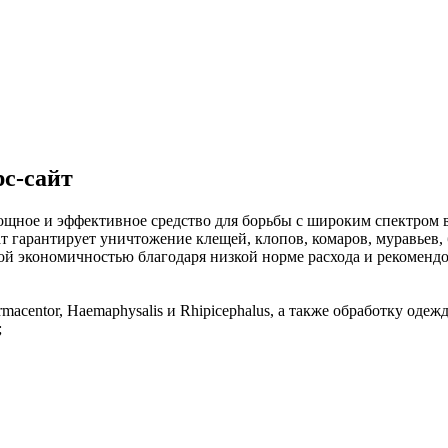
с-сайт
щное и эффективное средство для борьбы с широким спектром 
т гарантирует уничтожение клещей, клопов, комаров, муравьев, 
й экономичностью благодаря низкой норме расхода и рекоменд
macentor, Haemaphysalis и Rhipicephalus, а также обработку оде
;