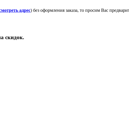
смотреть адрес
) без оформления заказа, то просим Вас предвар
а скидок.