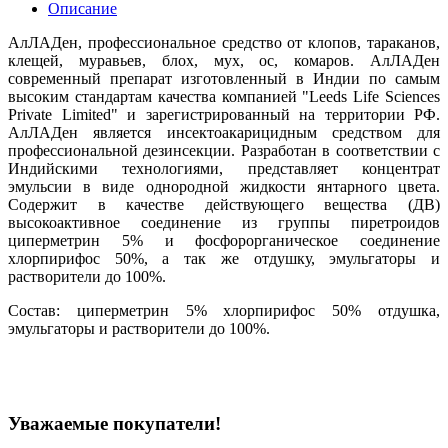
Описание
АлЛАДен, профессиональное средство от клопов, тараканов,
клещей, муравьев, блох, мух, ос, комаров. АлЛАДен
современный препарат изготовленный в Индии по самым
высоким стандартам качества компанией "Leeds Life Sciences
Private Limited" и зарегистрированный на территории РФ.
АлЛАДен является инсектоакарицидным средством для
профессиональной дезинсекции. Разработан в соответствии с
Индийскими технологиями, представляет концентрат
эмульсии в виде однородной жидкости янтарного цвета.
Содержит в качестве действующего вещества (ДВ)
высокоактивное соединение из группы пиретроидов
циперметрин 5% и фосфорорганическое соединение
хлорпирифос 50%, а так же отдушку, эмульгаторы и
растворители до 100%.
Состав: циперметрин 5% хлорпирифос 50% отдушка,
эмульгаторы и растворители до 100%.
Уважаемые покупатели!