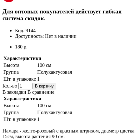
Для оптовых покупателей действует гибкая
система скидок.
Код:
9144
Доступность:
Нет в наличии
180 р.
Характеристики
Высота
100 см
Группа
Полукактусовая
Шт. в упаковке
1
Кол-во
В корзину
В закладки
В сравнение
Характеристики
Высота
100 см
Группа
Полукактусовая
Шт. в упаковке
1
Намара - желто-розовый с красным штрихом, диаметр цветка
15см, высота растения 90 см.