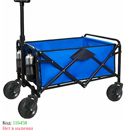
Код:
116458
Нет в наличии