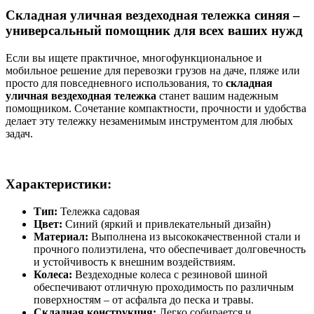
Складная уличная вездеходная тележка синяя –
универсальный помощник для всех ваших нужд
Если вы ищете практичное, многофункциональное и
мобильное решение для перевозки грузов на даче, пляже или
просто для повседневного использования, то
складная
уличная вездеходная тележка
станет вашим надежным
помощником. Сочетание компактности, прочности и удобства
делает эту тележку незаменимым инструментом для любых
задач.
Характеристики:
Тип:
Тележка садовая
Цвет:
Синий (яркий и привлекательный дизайн)
Материал:
Выполнена из высококачественной стали и
прочного полиэтилена, что обеспечивает долговечность
и устойчивость к внешним воздействиям.
Колеса:
Вездеходные колеса с резиновой шиной
обеспечивают отличную проходимость по различным
поверхностям – от асфальта до песка и травы.
Складная конструкция:
Легко собирается и