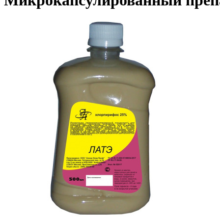
Микрокапсулированный препа