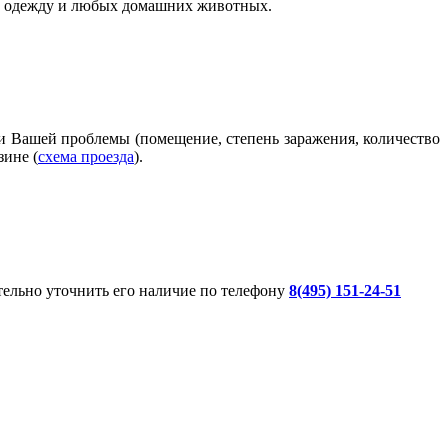
щу, одежду и любых домашних животных.
ти Вашей проблемы (помещение, степень заражения, количество
зине (
схема проезда
).
ительно уточнить его наличие по телефону
8(495) 151-24-51