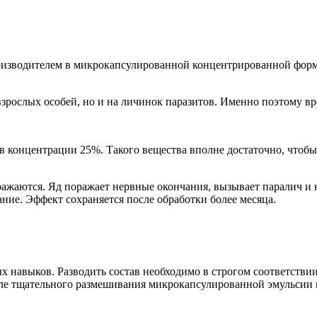
оизводителем в микрокапсулированной концентрированной форм
зрослых особей, но и на личинок паразитов. Именно поэтому вре
 концентрации 25%. Такого вещества вполне достаточно, чтобы
ражаются. Яд поражает нервные окончания, вызывает паралич и
ание. Эффект сохраняется после обработки более месяца.
х навыков. Разводить состав необходимо в строгом соответствии
е тщательного размешивания микрокапсулированной эмульсии п