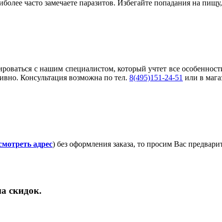
иболее часто замечаете паразитов. Избегайте попадания на пи
ироваться с нашим специалистом, который учтет все особеннос
ивно. Консультация возможна по тел.
8(495)151-24-51
или в мага
смотреть адрес
) без оформления заказа, то просим Вас предвар
а скидок.