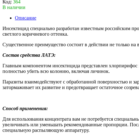
Код:
364
В наличии
Описание
Инсектицид специально разработан известным российским пр
светлого коричневого оттенка.
Существенное преимущество состоит в действии не только на в
Состав средства ЛАТЭ:
Главным компонентом инсектицида представлен хлорпирифос в
полностью убить всю колонию, включая личинок.
Паразиты взаимодействуют с обработанной поверхностью и за
затормаживает их развитие и предотвращает остаточное созрев
Способ применения:
Для использования концентрата вам не потребуется специальны
увеличивать или уменьшать рекомендованные пропорции. Посл
специальную распыляющую аппаратуру.