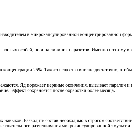
оизводителем в микрокапсулированной концентрированной форм
зрослых особей, но и на личинок паразитов. Именно поэтому вре
 концентрации 25%. Такого вещества вполне достаточно, чтобы
ражаются. Яд поражает нервные окончания, вызывает паралич и
ание. Эффект сохраняется после обработки более месяца.
х навыков. Разводить состав необходимо в строгом соответствии
е тщательного размешивания микрокапсулированной эмульсии п