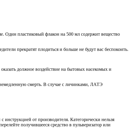
е. Один пластиковый флакон на 500 мл содержит вещество
дители прекратят плодиться и больше не будут вас беспокоить.
 оказать должное воздействие на бытовых насекомых и
 немедленную смерть. В случае с личинками, ЛАТЭ
 с инструкцией от производителя. Категорически нельзя
ерелейте получившееся средство в пульверизатор или