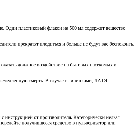
е. Один пластиковый флакон на 500 мл содержит вещество
дители прекратят плодиться и больше не будут вас беспокоить.
 оказать должное воздействие на бытовых насекомых и
 немедленную смерть. В случае с личинками, ЛАТЭ
 с инструкцией от производителя. Категорически нельзя
ерелейте получившееся средство в пульверизатор или