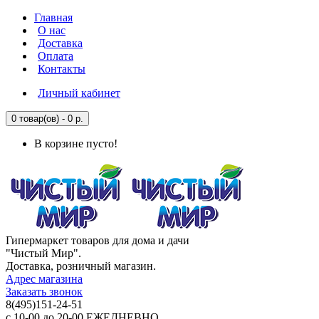
Главная
О нас
Доставка
Оплата
Контакты
Личный кабинет
0 товар(ов) - 0 р.
В корзине пусто!
Гипермаркет товаров для дома и дачи
"Чистый Мир".
Доставка, розничный магазин.
Адрес магазина
Заказать звонок
8(495)151-24-51
с 10-00 до 20-00 ЕЖЕДНЕВНО