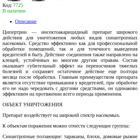
Код:
7725
В наличии
Описание
Ципертрин — инсектоакарицидный препарат широкого
действия для уничтожения любых видов синантропных
насекомых. Средство эффективно как для профессиональной
обработки помещений, так и для точечного выведения
вредителей в быту. Действие соединения также направлено на
клещей, устойчивых ко многим другим отравам. Состав
оказывает губительный эффект на переносчиков тяжелых
болезней и сохраняет остаточное действие еще полтора
месяца после обработки. Главным преимуществом препарата
является отсутствие привыкания у вредителей, при обработке
его не надо чередовать с другими средствами, он одинаково
эффективен на протяжении всего периода применения.
ОБЪЕКТ УНИЧТОЖЕНИЯ
Препарат воздействует на широкий спектр насекомых.
К объектам поражения можно отнести следующие группы:
Синантропные ползающие: тараканы, блохи, домовые рыжие