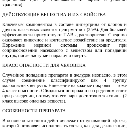
хранения).
ДЕЙСТВУЮЩИЕ ВЕЩЕСТВА И ИХ СВОЙСТВА
Ключевым компонентом в составе ципертрина от клопов и
других насекомых является цеперметрин (25%). Для большей
эффективности присутствуют ПАВы, растворители. Средство
оказывает кишечное и контактное воздействие на вредителя.
Поражение нервной системы происходит при
соприкосновении насекомого с веществом или попадании
внутрь, после наступает паралич и смерть.
КЛАСС ОПАСНОСТИ ДЛЯ ЧЕЛОВЕКА
Случайное попадание препарата в желудок неопасно, в этом
случае соединение классифицируют как 4 группу
малоопасных веществ. Нанесение на кожные покровы — тоже
4 класс опасности. Обходиться осторожно со средством стоит
при разведении, потому что его пары достаточно токсичны (2
класс высоко опасных веществ).
ОСОБЕННОСТИ ПРЕПАРАТА
В основе остаточного действия лежит отпугивающий эффект,
который позволяет использовать состав, как для дезинсекции,