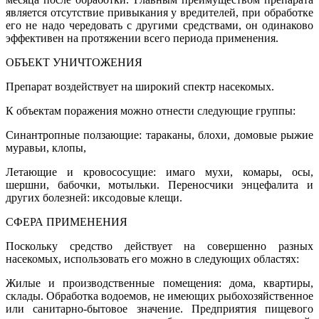
является отсутствие привыкания у вредителей, при обработке
его не надо чередовать с другими средствами, он одинаково
эффективен на протяжении всего периода применения.
ОБЪЕКТ УНИЧТОЖЕНИЯ
Препарат воздействует на широкий спектр насекомых.
К объектам поражения можно отнести следующие группы:
Синантропные ползающие: тараканы, блохи, домовые рыжие
муравьи, клопы,
Летающие и кровососущие: имаго мухи, комары, осы,
шершни, бабочки, мотыльки. Переносчики энцефалита и
других болезней: иксодовые клещи.
СФЕРА ПРИМЕНЕНИЯ
Поскольку средство действует на совершенно разных
насекомых, использовать его можно в следующих областях:
Жилые и производственные помещения: дома, квартиры,
склады. Обработка водоемов, не имеющих рыбохозяйственное
или санитарно-бытовое значение. Предприятия пищевого