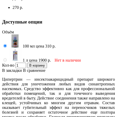
270 р.
Доступные опции
Объём
100 мл цена 310 р.
1 л цена 1900 р.
Нет в наличии
Кол-во
В корзину
В закладки
В сравнение
Ципертрин — инсектоакарицидный препарат широкого
действия для уничтожения любых видов синантропных
насекомых. Средство эффективно как для профессиональной
обработки помещений, так и для точечного выведения
вредителей в быту. Действие соединения также направлено на
клещей, устойчивых ко многим другим отравам. Состав
оказывает губительный эффект на переносчиков тяжелых
болезней и сохраняет остаточное действие еще полтора
месяца после обработки. Главным преимуществом препарата