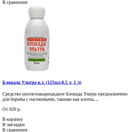
В сравнение
Блокада Ультра к.э. (125мл,0.5 л, 1 л)
Средство инсектоакарицидное Блокада Ультра предназначено
для борьбы с насекомыми, такими как клопы, ..
От 920 р.
В корзину
В закладки
В сравнение