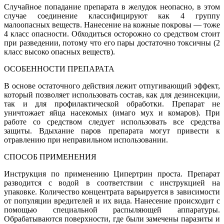
Случайное попадание препарата в желудок неопасно, в этом
случае соединение классифицируют как 4 группу
малоопасных веществ. Нанесение на кожные покровы — тоже
4 класс опасности. Обходиться осторожно со средством стоит
при разведении, потому что его пары достаточно токсичны (2
класс высоко опасных веществ).
ОСОБЕННОСТИ ПРЕПАРАТА
В основе остаточного действия лежит отпугивающий эффект,
который позволяет использовать состав, как для дезинсекции,
так и для профилактической обработки. Препарат не
уничтожает яйца насекомых (имаго мух и комаров). При
работе со средством следует использовать все средства
защиты. Вдыхание паров препарата могут привести к
отравлению при неправильном использовании.
СПОСОБ ПРИМЕНЕНИЯ
Инструкция по применению Ципертрин проста. Препарат
разводится с водой в соответствии с инструкцией на
упаковке. Количество концентрата варьируется в зависимости
от популяции вредителей и их вида. Нанесение происходит с
помощью специальной распыляющей аппаратуры.
Обрабатываются поверхности, где были замечены паразиты и