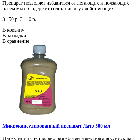
Препарат позволяет избавиться от летающих и ползающих
насекомых. Содержит сочетание двух действующих..
3 450 р.
3 140 р.
В корзину
В закладки
В сравнение
Микрокапсулированный препарат Латэ 500 мл
Инсектицид специально разработан известным российским