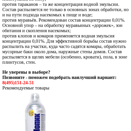
против тараканов – та же концентрация водной эмульсии.
Состав распыляется не только в основных зонах обработки, но
и на пути подхода насекомых к пище и воде;
против муравьёв. Рекомендован состав концентрации 0,01%.
Основной упор – на обработку муравьиных «дорожек», зон
обитания и скопления насекомых;
против клопов и комаров применяется водная эмульсия
концентрации 0,01%. Для эффективной борьбы состав нужно
распылить на участки, куда часто садятся комары, обработать
мусорные баки около дома, наружные стены домов. Состав
распыляется в щелях мебели (особенно, кровати), пола, в зоне
плинтусов, стен.
Не уверены в выборе?
Позвоните - поможем подобрать наилучший вариант:
8(495)151-24-51
Рекомендуемые товары