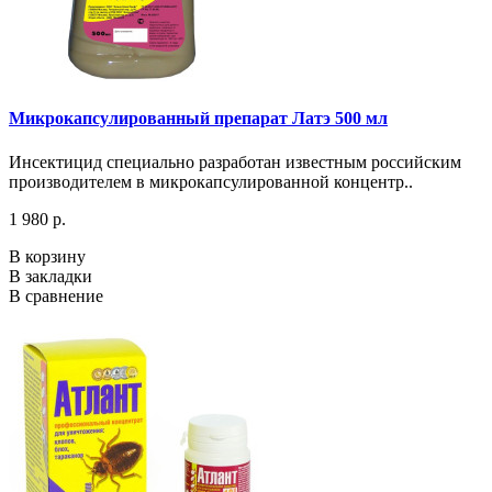
Микрокапсулированный препарат Латэ 500 мл
Инсектицид специально разработан известным российским
производителем в микрокапсулированной концентр..
1 980 р.
В корзину
В закладки
В сравнение