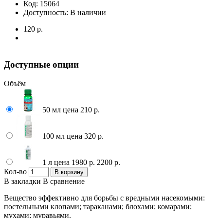
Код:
15064
Доступность:
В наличии
120 р.
Доступные опции
Объём
50 мл цена 210 р.
100 мл цена 320 р.
1 л цена 1980 р.
2200 р.
Кол-во
В корзину
В закладки
В сравнение
Вещество эффективно для борьбы с вредными насекомыми:
постельными клопами; тараканами; блохами; комарами;
мухами; муравьями.