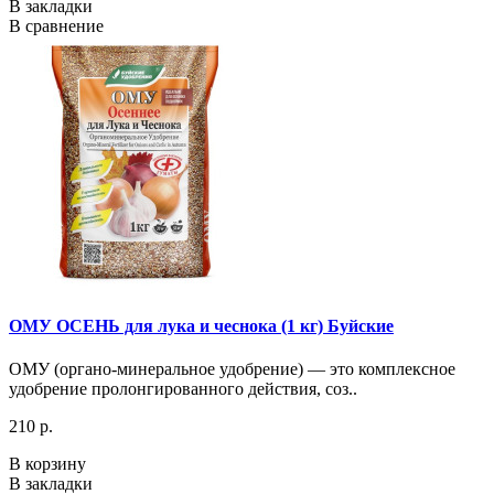
В закладки
В сравнение
ОМУ ОСЕНЬ для лука и чеснока (1 кг) Буйские
ОМУ (органо-минеральное удобрение) — это комплексное
удобрение пролонгированного действия, соз..
210 р.
В корзину
В закладки