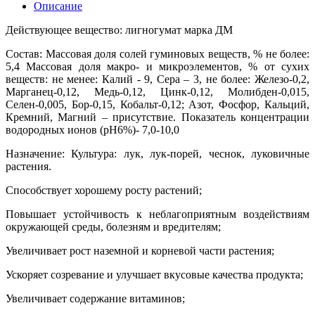
Описание
Действующее вещество: лигногумат марка ДМ
Состав: Массовая доля солей гуминовых веществ, % не более:
5,4 Массовая доля макро- и микроэлементов, % от сухих
веществ: не менее: Калий - 9, Сера – 3, не более: Железо-0,2,
Марганец-0,12, Медь-0,12, Цинк-0,12, Молибден-0,015,
Селен-0,005, Бор-0,15, Кобальт-0,12; Азот, Фосфор, Кальций,
Кремний, Магний – присутствие. Показатель концентрации
водородных ионов (рН6%)- 7,0-10,0
Назначение: Культура: лук, лук-порей, чеснок, луковичные
растения.
Способствует хорошему росту растений;
Повышает устойчивость к неблагоприятным воздействиям
окружающей среды, болезням и вредителям;
Увеличивает рост наземной и корневой части растения;
Ускоряет созревание и улучшает вкусовые качества продукта;
Увеличивает содержание витаминов;