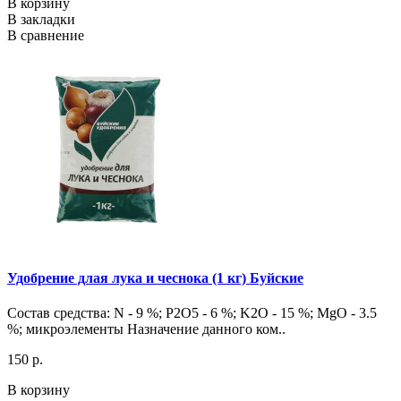
В корзину
В закладки
В сравнение
Удобрение длая лука и чеснока (1 кг) Буйские
Состав средства: N - 9 %; P2O5 - 6 %; K2O - 15 %; MgO - 3.5
%; микроэлементы Назначение данного ком..
150 р.
В корзину