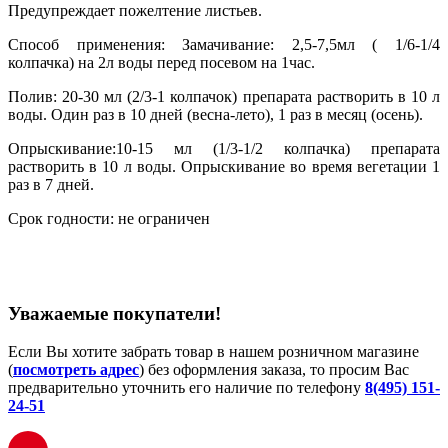
Предупреждает пожелтение листьев.
Способ применения: Замачивание: 2,5-7,5мл ( 1/6-1/4
колпачка) на 2л воды перед посевом на 1час.
Полив: 20-30 мл (2/3-1 колпачок) препарата растворить в 10 л
воды. Один раз в 10 дней (весна-лето), 1 раз в месяц (осень).
Опрыскивание:10-15 мл (1/3-1/2 колпачка) препарата
растворить в 10 л воды. Опрыскивание во время вегетации 1
раз в 7 дней.
Срок годности: не ограничен
Уважаемые покупатели!
Если Вы хотите забрать товар в нашем розничном магазине
(
посмотреть адрес
) без оформления заказа, то просим Вас
предварительно уточнить его наличие по телефону
8(495) 151-
24-51