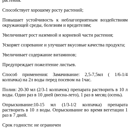
растения.
Способствует хорошему росту растений;
Повышает устойчивость к неблагоприятным воздействиям
окружающей среды, болезням и вредителям;
Увеличивает рост наземной и корневой части растения;
Ускоряет созревание и улучшает вкусовые качества продукта;
Увеличивает содержание витаминов;
Предупреждает пожелтение листьев.
Способ применения: Замачивание: 2,5-7,5мл ( 1/6-1/4
колпачка) на 2л воды перед посевом на 1час.
Полив: 20-30 мл (2/3-1 колпачок) препарата растворить в 10 л
воды. Один раз в 10 дней (весна-лето), 1 раз в месяц (осень).
Опрыскивание:10-15 мл (1/3-1/2 колпачка) препарата
растворить в 10 л воды. Опрыскивание во время вегетации 1
раз в 7 дней.
Срок годности: не ограничен