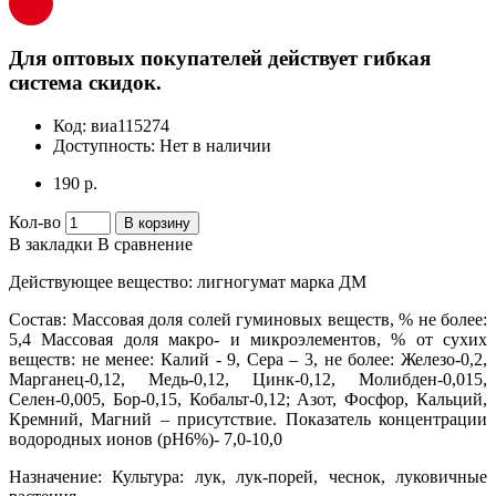
Для оптовых покупателей действует гибкая
система скидок.
Код:
виа115274
Доступность:
Нет в наличии
190 р.
Кол-во
В корзину
В закладки
В сравнение
Действующее вещество: лигногумат марка ДМ
Состав: Массовая доля солей гуминовых веществ, % не более:
5,4 Массовая доля макро- и микроэлементов, % от сухих
веществ: не менее: Калий - 9, Сера – 3, не более: Железо-0,2,
Марганец-0,12, Медь-0,12, Цинк-0,12, Молибден-0,015,
Селен-0,005, Бор-0,15, Кобальт-0,12; Азот, Фосфор, Кальций,
Кремний, Магний – присутствие. Показатель концентрации
водородных ионов (рН6%)- 7,0-10,0
Назначение: Культура: лук, лук-порей, чеснок, луковичные