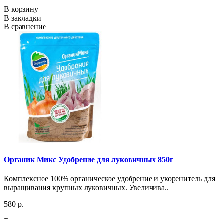
В корзину
В закладки
В сравнение
Органик Микс Удобрение для луковичных 850г
Комплексное 100% органическое удобрение и укоренитель для
выращивания крупных луковичных. Увеличива..
580 р.