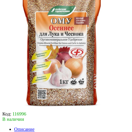
Код:
116996
В наличии
Описание