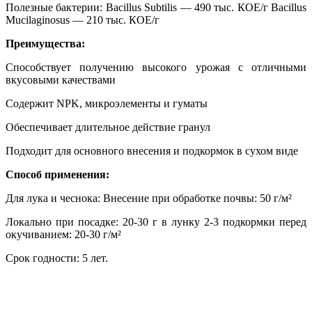
Полезные бактерии: Bacillus Subtilis — 490 тыс. КОЕ/г Bacillus
Mucilaginosus — 210 тыс. КОЕ/г
Преимущества:
Способствует получению высокого урожая с отличными
вкусовыми качествами
Содержит NPK, микроэлементы и гуматы
Обеспечивает длительное действие гранул
Подходит для основного внесения и подкормок в сухом виде
Способ применения:
Для лука и чеснока: Внесение при обработке почвы: 50 г/м²
Локально при посадке: 20-30 г в лунку 2-3 подкормки перед
окучиванием: 20-30 г/м²
Срок годности: 5 лет.