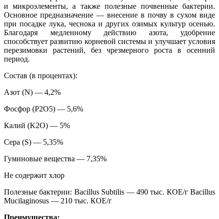
и микроэлементы, а также полезные почвенные бактерии.
Основное предназначение — внесение в почву в сухом виде
при посадке лука, чеснока и других озимых культур осенью.
Благодаря медленному действию азота, удобрение
способствует развитию корневой системы и улучшает условия
перезимовки растений, без чрезмерного роста в осенний
период.
Состав (в процентах):
Азот (N) — 4,2%
Фосфор (P2O5) — 5,6%
Калий (K2O) — 5%
Сера (S) — 5,35%
Гуминовые вещества — 7,35%
Не содержит хлор
Полезные бактерии: Bacillus Subtilis — 490 тыс. КОЕ/г Bacillus
Mucilaginosus — 210 тыс. КОЕ/г
Преимущества: