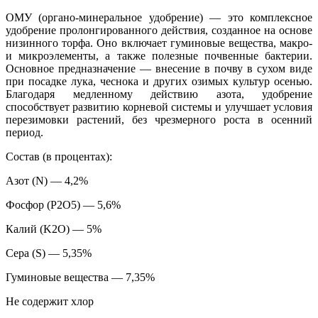
ОМУ (органо-минеральное удобрение) — это комплексное
удобрение пролонгированного действия, созданное на основе
низинного торфа. Оно включает гуминовые вещества, макро-
и микроэлементы, а также полезные почвенные бактерии.
Основное предназначение — внесение в почву в сухом виде
при посадке лука, чеснока и других озимых культур осенью.
Благодаря медленному действию азота, удобрение
способствует развитию корневой системы и улучшает условия
перезимовки растений, без чрезмерного роста в осенний
период.
Состав (в процентах):
Азот (N) — 4,2%
Фосфор (P2O5) — 5,6%
Калий (K2O) — 5%
Сера (S) — 5,35%
Гуминовые вещества — 7,35%
Не содержит хлор