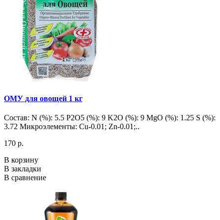
ОМУ для овощей 1 кг
Состав: N (%): 5.5 P2O5 (%): 9 K2O (%): 9 MgO (%): 1.25 S (%):
3.72 Микроэлементы: Cu-0.01; Zn-0.01;..
170 р.
В корзину
В закладки
В сравнение