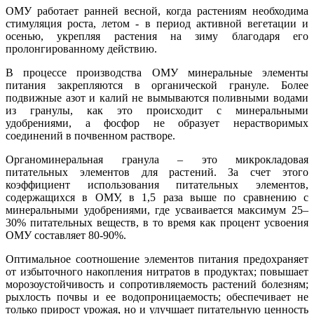
ОМУ работает ранней весной, когда растениям необходима
стимуляция роста, летом - в период активной вегетации и
осенью, укрепляя растения на зиму благодаря его
пролонгированному действию.
В процессе производства ОМУ минеральные элементы
питания закрепляются в органической грануле. Более
подвижные азот и калий не вымываются поливными водами
из гранулы, как это происходит с минеральными
удобрениями, а фосфор не образует нерастворимых
соединений в почвенном растворе.
Органоминеральная гранула – это микрокладовая
питательных элементов для растений. За счет этого
коэффициент использования питательных элементов,
содержащихся в ОМУ, в 1,5 раза выше по сравнению с
минеральными удобрениями, где усваивается максимум 25–
30% питательных веществ, в то время как процент усвоения
ОМУ составляет 80-90%.
Оптимальное соотношение элементов питания предохраняет
от избыточного накопления нитратов в продуктах; повышает
морозоустойчивость и сопротивляемость растений болезням;
рыхлость почвы и ее водопроницаемость; обеспечивает не
только прирост урожая, но и улучшает питательную ценность