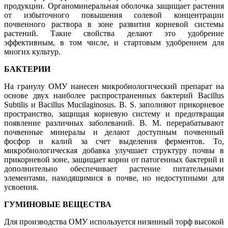
продукции. Органоминеральная оболочка защищает растения
от избыточного повышения солевой концентрации
почвенного раствора в зоне развития корневой системы
растений. Такие свойства делают это удобрение
эффективным, в том числе, и стартовым удобрением для
многих культур.
БАКТЕРИИ
На гранулу ОМУ нанесен микробиологический препарат на
основе двух наиболее распространенных бактерий Bacillus
Subtilis и Bacillus Mucilaginosus. B. S. заполняют прикорневое
пространство, защищая корневую систему и предотвращая
появление различных заболеваний. B. M. перерабатывают
почвенные минералы и делают доступным почвенный
фосфор и калий за счет выделения ферментов. То,
микробиологическая добавка улучшает структуру почвы в
прикорневой зоне, защищает корни от патогенных бактерий и
дополнительно обеспечивает растение питательными
элементами, находящимися в почве, но недоступными для
усвоения.
ГУМИНОВЫЕ ВЕЩЕСТВА
Для производства ОМУ используется низинный торф высокой