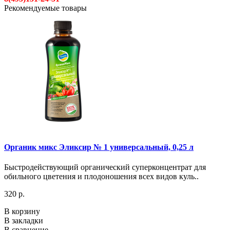
Рекомендуемые товары
Органик микс Эликсир № 1 универсальный, 0,25 л
Быстродействующий органический суперконцентрат для
обильного цветения и плодоношения всех видов куль..
320 р.
В корзину
В закладки
В сравнение