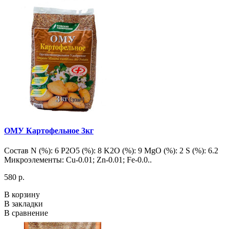
ОМУ Картофельное 3кг
Состав N (%): 6 P2O5 (%): 8 K2O (%): 9 MgO (%): 2 S (%): 6.2
Микроэлементы: Cu-0.01; Zn-0.01; Fe-0.0..
580 р.
В корзину
В закладки
В сравнение