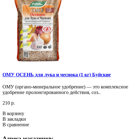
ОМУ ОСЕНЬ для лука и чеснока (1 кг) Буйские
ОМУ (органо-минеральное удобрение) — это комплексное
удобрение пролонгированного действия, соз..
210 р.
В корзину
В закладки
В сравнение
Адреса магазинов: