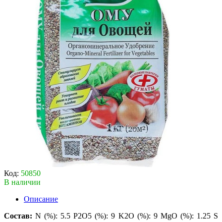
Код:
50850
В наличии
Описание
Состав:
N (%): 5.5 P2O5 (%): 9 K2O (%): 9 MgO (%): 1.25 S