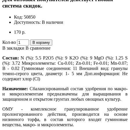
система скидок.
Код:
50850
Доступность:
В наличии
170 р.
Кол-во
В корзину
В закладки
В сравнение
Состав:
N (%): 5.5 P2O5 (%): 9 K2O (%): 9 MgO (%): 1.25 S
(%): 3.72 Микроэлементы: Cu-0.01; Zn-0.01; Fe-0.01; Mn-0.07;
В - 0.02 Гуминовые соединения: 11 Внешний вид: гранулы
темно-серого цвета, диаметр: 1- 5 мм Доп.информация: Не
содержит хлор (Cl)
Назначение:
Сбалансированный состав удобрения по макро-
и микроэлементам предназначены для выращивания в
защищенном и открытом грунтах любых овощных культур.
ОМУ - комплексное гранулированное удобрение
пролонгированного действия, производится на основе
низинного торфа, в состав которого входят гуминовые
вещества, макро- и микроэлементы.