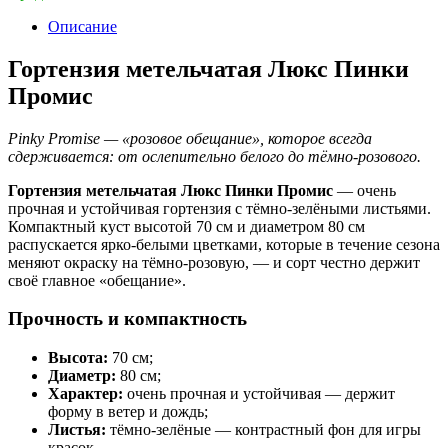
Описание
Гортензия метельчатая Люкс Пинки
Промис
Pinky Promise — «розовое обещание», которое всегда
сдерживается: от ослепительно белого до тёмно-розового.
Гортензия метельчатая Люкс Пинки Промис
— очень
прочная и устойчивая гортензия с тёмно-зелёными листьями.
Компактный куст высотой 70 см и диаметром 80 см
распускается ярко-белыми цветками, которые в течение сезона
меняют окраску на тёмно-розовую, — и сорт честно держит
своё главное «обещание».
Прочность и компактность
Высота:
70 см;
Диаметр:
80 см;
Характер:
очень прочная и устойчивая — держит
форму в ветер и дождь;
Листья:
тёмно-зелёные — контрастный фон для игры
красок.