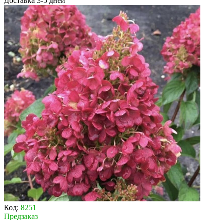
Доставка 3-5 дней
Код:
8251
Предзаказ