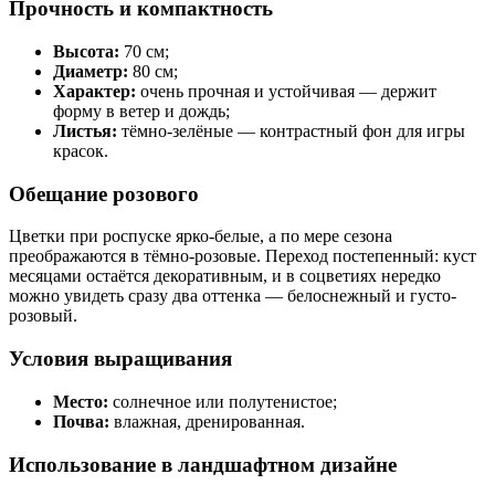
Прочность и компактность
Высота:
70 см;
Диаметр:
80 см;
Характер:
очень прочная и устойчивая — держит
форму в ветер и дождь;
Листья:
тёмно-зелёные — контрастный фон для игры
красок.
Обещание розового
Цветки при роспуске ярко-белые, а по мере сезона
преображаются в тёмно-розовые. Переход постепенный: куст
месяцами остаётся декоративным, и в соцветиях нередко
можно увидеть сразу два оттенка — белоснежный и густо-
розовый.
Условия выращивания
Место:
солнечное или полутенистое;
Почва:
влажная, дренированная.
Использование в ландшафтном дизайне