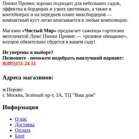
Пинки Промис хорошо подходит для небольших садов,
эффектна в бордюрах и узких цветниках, а также в
контейнерах и на переднем плане миксбордеров —
компактный куст легко вписывается в любые композиции.
Магазин
«Чистый Мир»
предлагает саженцы гортензии
метельчатой Люкс Пинки Промис — «розовое обещание»,
которое обязательно сбудется в вашем саду!
Не уверены в выборе?
Позвоните - поможем подобрать наилучший вариант:
8(495)151-24-51
Адреса магазинов:
м.Перово
г. Москва, Зелёный пр-т, 3А, ТЦ "Ваш дом"
Информация
О нас
Доставка
Оплата
Блог