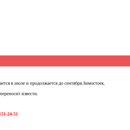
ается в июле и продолжается до сентября.Зимостоек.
переносит извести.
151-24-51