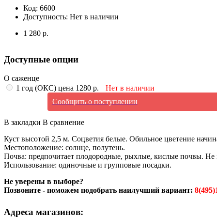
Код:
6600
Доступность:
Нет в наличии
1 280 р.
Доступные опции
О саженце
1 год (ОКС) цена 1280 р.
Нет в наличии
Сообщить о поступлении
В закладки
В сравнение
Куст высотой 2,5 м. Соцветия белые. Обильное цветение начин
Местоположение: солнце, полутень.
Почва: предпочитает плодородные, рыхлые, кислые почвы. Не 
Использование: одиночные и групповые посадки.
Не уверены в выборе?
Позвоните - поможем подобрать наилучший вариант:
8(495)
Адреса магазинов: