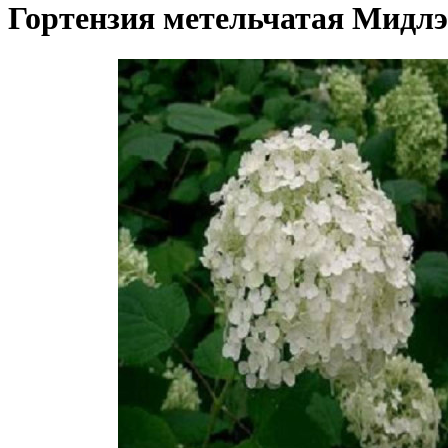
Гортензия метельчатая Мидл