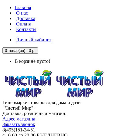
Главная
О нас
Доставка
Оплата
Контакты
Личный кабинет
0 товар(ов) - 0 р.
В корзине пусто!
Гипермаркет товаров для дома и дачи
"Чистый Мир".
Доставка, розничный магазин.
Адрес магазина
Заказать звонок
8(495)151-24-51
с 10-00 до 20-00 ЕЖЕДНЕВНО