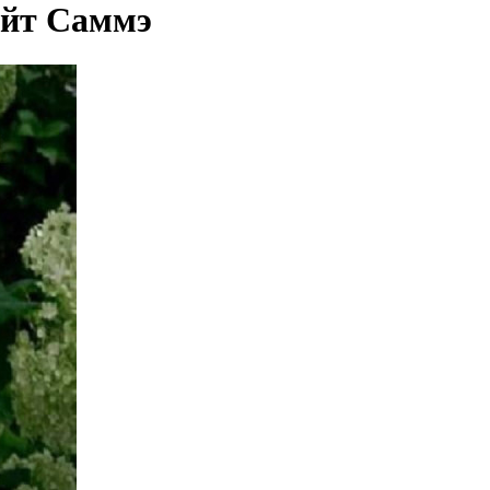
эйт Саммэ