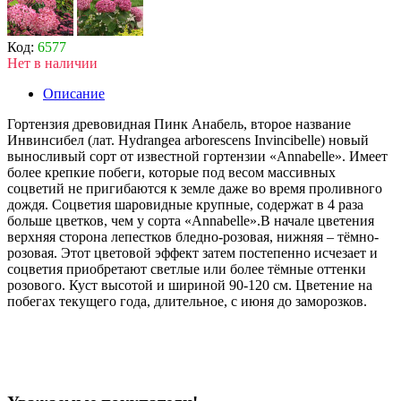
Код:
6577
Нет в наличии
Описание
Гортензия древовидная Пинк Анабель, второе название
Инвинсибел (лат.
Hydrangea
arborescens
Invincibelle) н
овый
выносливый сорт от известной гортензии «Annabelle». Имеет
более крепкие побеги, которые под весом массивных
соцветий не пригибаются к земле даже во время проливного
дождя. Соцветия шаровидные крупные, содержат в 4 раза
больше цветков, чем у сорта «Annabelle».В начале цветения
верхняя сторона лепестков бледно-розовая, нижняя – тёмно-
розовая. Этот цветовой эффект затем постепенно исчезает и
соцветия приобретают светлые или более тёмные оттенки
розового. Куст высотой и шириной 90-120 см. Цветение на
побегах текущего года, длительное, с июня до заморозков.