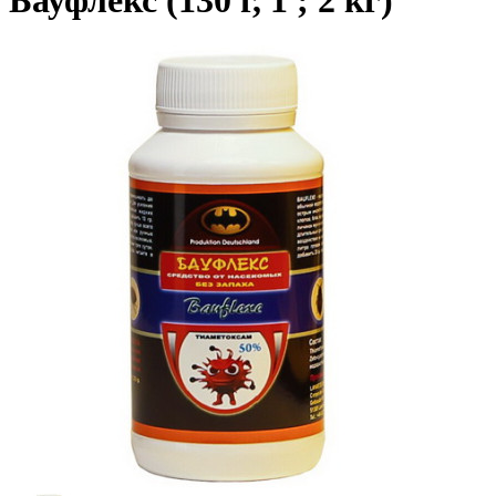
Бауфлекс (130 г, 1 ; 2 кг)