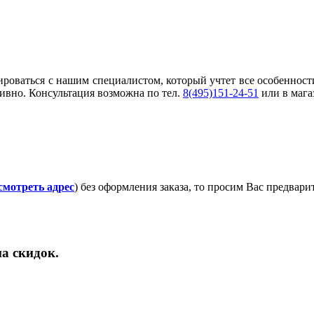
ироваться с нашим специалистом, который учтет все особеннос
ивно. Консультация возможна по тел.
8(495)151-24-51
или в мага
смотреть адрес
) без оформления заказа, то просим Вас предвар
а скидок.