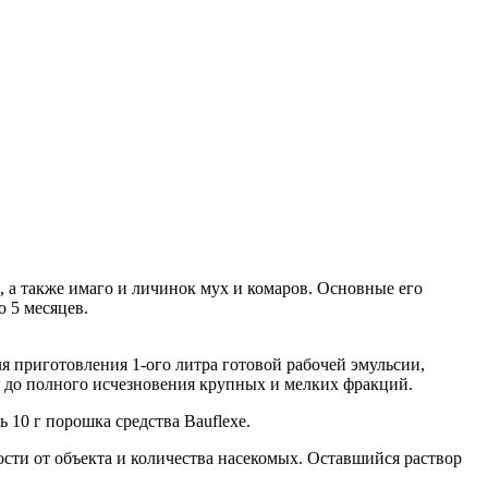
 а также имаго и личинок мух и комаров. Основные его
о 5 месяцев.
 приготовления 1-ого литра готовой рабочей эмульсии,
ь до полного исчезновения крупных и мелких фракций.
 10 г порошка средства Bauflexe.
ти от объекта и количества насекомых. Оставшийся раствор