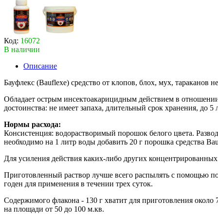
Код:
16072
В наличии
Описание
Бауфлекс (Bauflexe) средство от клопов, блох, мух, тараканов н
Обладает острым инсектоакарицидным действием в отношении: 
достоинства: не имеет запаха, длительный срок хранения, до 5
Нормы расхода:
Консистенция: водорастворимый порошок белого цвета. Развод
необходимо на 1 литр воды добавить 20 г порошка средства Ba
Для усиления действия каких-либо других концентрированных ж
Приготовленный раствор лучше всего распылять с помощью пом
годен для применения в течении трех суток.
Содержимого флакона - 130 г хватит для приготовления около 
на площади от 50 до 100 м.кв.