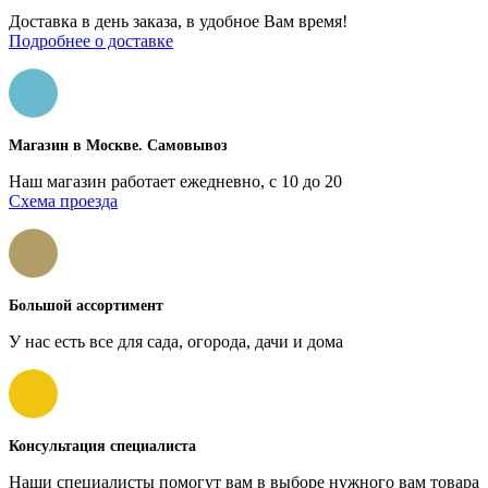
Доставка в день заказа, в удобное Вам время!
Подробнее о доставке
Магазин в Москве. Самовывоз
Наш магазин работает ежедневно, с 10 до 20
Схема проезда
Большой ассортимент
У нас есть все для сада, огорода, дачи и дома
Консультация специалиста
Наши специалисты помогут вам в выборе нужного вам товара