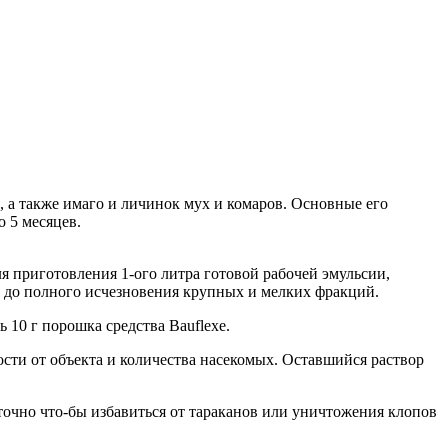
 а также имаго и личинок мух и комаров. Основные его
о 5 месяцев.
 приготовления 1-ого литра готовой рабочей эмульсии,
ь до полного исчезновения крупных и мелких фракций.
 10 г порошка средства Bauflexe.
ти от объекта и количества насекомых. Оставшийся раствор
аточно что-бы избавиться от тараканов или уничтожения клопов