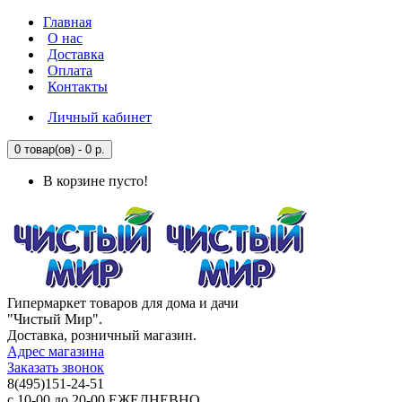
Главная
О нас
Доставка
Оплата
Контакты
Личный кабинет
0 товар(ов) - 0 р.
В корзине пусто!
Гипермаркет товаров для дома и дачи
"Чистый Мир".
Доставка, розничный магазин.
Адрес магазина
Заказать звонок
8(495)151-24-51
с 10-00 до 20-00 ЕЖЕДНЕВНО