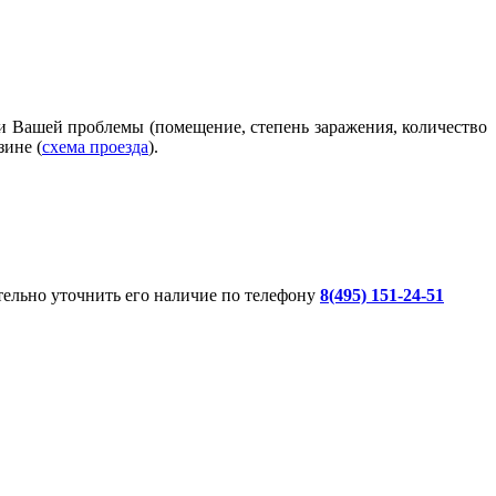
ти Вашей проблемы (помещение, степень заражения, количество
зине (
схема проезда
).
ительно уточнить его наличие по телефону
8(495) 151-24-51