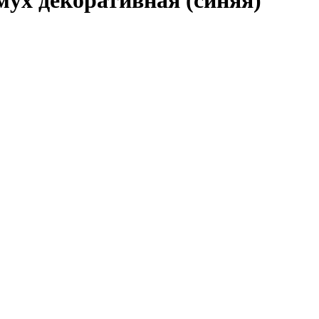
мух декоративная (синяя)