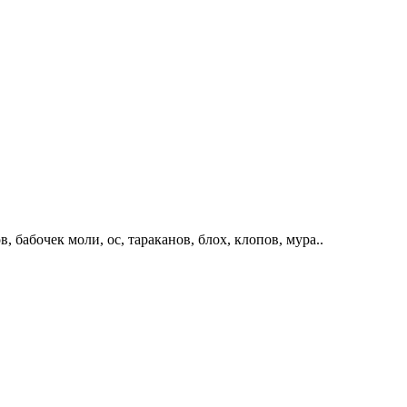
очек моли, ос, тараканов, блох, клопов, мура..