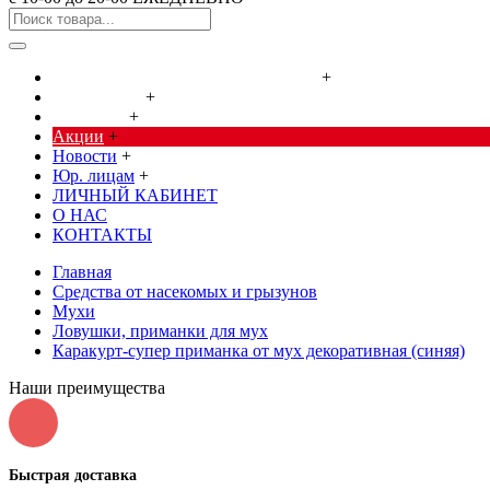
Cредства от насекомых и грызунов
+
Сад, огород
+
Дача, дом
+
Акции
+
Новости
+
Юр. лицам
+
ЛИЧНЫЙ КАБИНЕТ
О НАС
КОНТАКТЫ
Главная
Cредства от насекомых и грызунов
Мухи
Ловушки, приманки для мух
Каракурт-супер приманка от мух декоративная (синяя)
Наши преимущества
Быстрая доставка