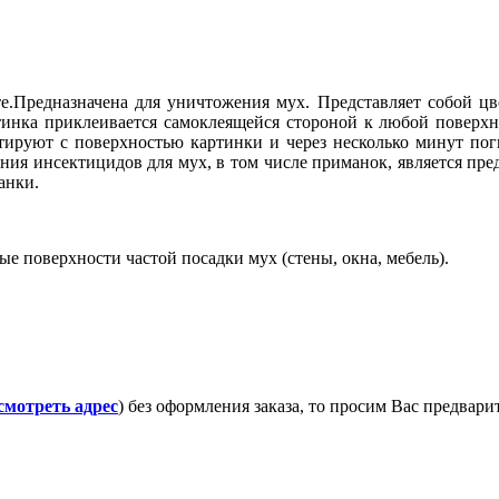
те.Предназначена для уничтожения мух. Представляет собой ц
инка приклеивается самоклеящейся стороной к любой поверхно
ируют с поверхностью картинки и через несколько минут поги
ия инсектицидов для мух, в том числе приманок, является пре
анки.
е поверхности частой посадки мух (стены, окна, мебель).
смотреть адрес
) без оформления заказа, то просим Вас предвар