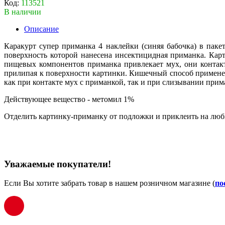
Код:
113521
В наличии
Описание
Каракурт супер приманка 4 наклейки (синяя бабочка) в паке
поверхность которой нанесена инсектицидная приманка. Карт
пищевых компонентов приманка привлекает мух, они контакт
прилипая к поверхности картинки. Кишечный способ применен
как при контакте мух с приманкой, так и при слизывании прим
Действующее вещество - метомил 1%
Отделить картинку-приманку от подложки и приклеить на любы
Уважаемые покупатели!
Если Вы хотите забрать товар в нашем розничном магазине (
по