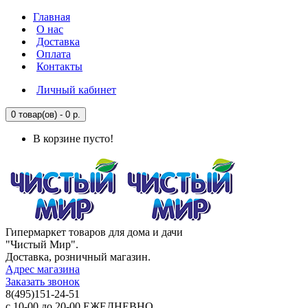
Главная
О нас
Доставка
Оплата
Контакты
Личный кабинет
0 товар(ов) - 0 р.
В корзине пусто!
Гипермаркет товаров для дома и дачи
"Чистый Мир".
Доставка, розничный магазин.
Адрес магазина
Заказать звонок
8(495)151-24-51
с 10-00 до 20-00 ЕЖЕДНЕВНО