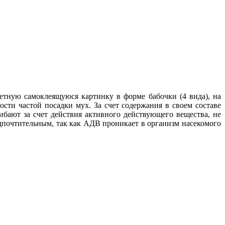
ветную самоклеящуюся картинку в форме бабочки (4 вида), на
сти частой посадки мух. За счет содержания в своем составе
бают за счет действия активного действующего вещества, не
дпочтительным, так как АДВ проникает в организм насекомого