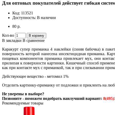
Для оптовых покупателей действует гибкая систем
Код:
113521
Доступность:
В наличии
80 р.
Кол-во
В корзину
В закладки
В сравнение
Каракурт супер приманка 4 наклейки (синяя бабочка) в паке
поверхность которой нанесена инсектицидная приманка. Карт
пищевых компонентов приманка привлекает мух, они контакт
прилипая к поверхности картинки. Кишечный способ применен
как при контакте мух с приманкой, так и при слизывании прим
Действующее вещество - метомил 1%
Отделить картинку-приманку от подложки и приклеить на любы
Не уверены в выборе?
Позвоните - поможем подобрать наилучший вариант:
8(495)
Рекомендуемые товары