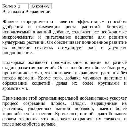
Кол-во
В корзину
В закладки
В сравнение
Жидкое огородничество является эффективным способом
удобрения и стимуляции роста растений. Биогумус,
используемый в данной добавке, содержит все необходимые
микроэлементы и питательные вещества для развития
культурных растений. Он обеспечивает полноценное развитие
их корневой системы, стимулирует рост и улучшает
плодоношение.
Подкормка оказывает положительное влияние на разные
стадии развития растений. Она способствует более быстрому
прорастанию семян, что позволяет выращивать растения без
потерь времени. Кроме того, добавка улучшает цветение и
образование соцветий, делая их более крупными и
ароматными.
Применение этой органоминеральной добавки также ускоряет
процесс созревания плодов. Плоды, выращенные на
растениях, удобренных данной добавкой, имеют более
хороший вкус и качество. Кроме того, они обладают большим
сроком хранения, что позволяет сохранить их свежесть и
полезные свойства дольше.