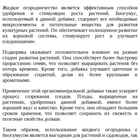
Жидкое огородничество является эффективным способом
удобрения и стимуляции роста растений. Биогумус,
используемый в данной добавке, содержит все необходимые
микроэлементы и питательные вещества для развития
культурных растений. Он обеспечивает полноценное развитие
их корневой системы, стимулирует рост и улучшает
плодоношение.
Подкормка оказывает положительное влияние на разные
стадии развития растений. Она способствует более быстрому
прорастанию семян, что позволяет выращивать растения без
потерь времени. Кроме того, добавка улучшает цветение и
образование соцветий, делая их более крупными и
ароматными.
Применение этой органоминеральной добавки также ускоряет
процесс созревания плодов. Плоды, выращенные на
растениях, удобренных данной добавкой, имеют более
хороший вкус и качество. Кроме того, они обладают большим
сроком хранения, что позволяет сохранить их свежесть и
полезные свойства дольше.
Таким образом, использование жидкого огородника с
биогумусом является выгодным для растений и садоводов, так