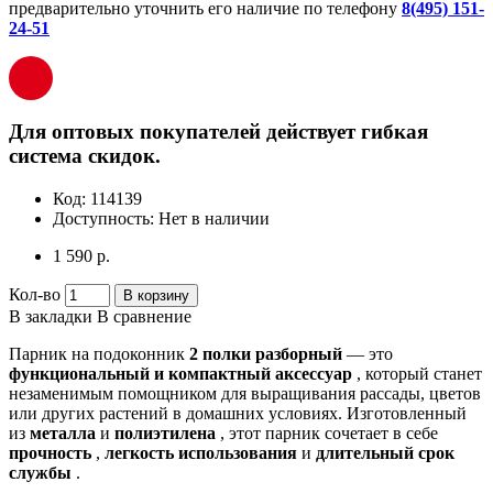
предварительно уточнить его наличие по телефону
8(495) 151-
24-51
Для оптовых покупателей действует гибкая
система скидок.
Код:
114139
Доступность:
Нет в наличии
1 590 р.
Кол-во
В корзину
В закладки
В сравнение
Парник на подоконник
2 полки разборный
— это
функциональный и компактный аксессуар
, который станет
незаменимым помощником для выращивания рассады, цветов
или других растений в домашних условиях. Изготовленный
из
металла
и
полиэтилена
, этот парник сочетает в себе
прочность
,
легкость использования
и
длительный срок
службы
.