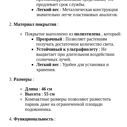
продлевает срок службы.
Легкий вес
: Металлическая конструкция
значительно легче пластиковых аналогов.
Материал покрытия
:
Покрытие выполнено из
полиэтилена
, который:
Прозрачный
: Позволяет растениям
получать достаточное количество света.
Устойчивый к ультрафиолету
: Не
выцветает при длительном воздействии
солнечных лучей.
Легкий вес
: Удобен для установки и
хранения.
Размеры
:
Длина
:
46 см
Высота
:
55 см
Компактные размеры позволяют разместить
парник даже на ограниченной площади
подоконника.
Функциональность
: