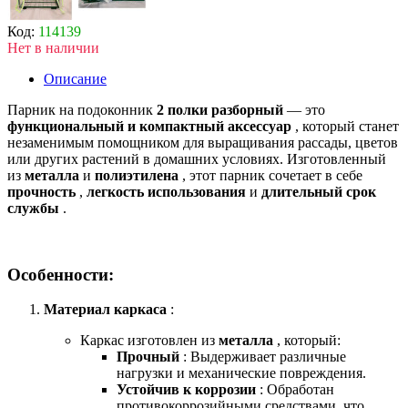
Код:
114139
Нет в наличии
Описание
Парник на подоконник
2 полки разборный
— это
функциональный и компактный аксессуар
, который станет
незаменимым помощником для выращивания рассады, цветов
или других растений в домашних условиях. Изготовленный
из
металла
и
полиэтилена
, этот парник сочетает в себе
прочность
,
легкость использования
и
длительный срок
службы
.
Особенности:
Материал каркаса
:
Каркас изготовлен из
металла
, который:
Прочный
: Выдерживает различные
нагрузки и механические повреждения.
Устойчив к коррозии
: Обработан
противокоррозийными средствами, что