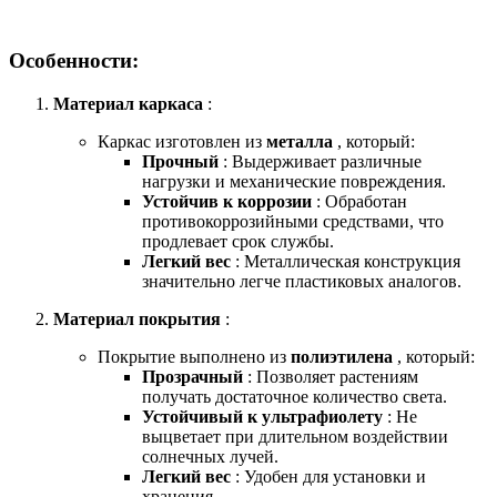
Особенности:
Материал каркаса
:
Каркас изготовлен из
металла
, который:
Прочный
: Выдерживает различные
нагрузки и механические повреждения.
Устойчив к коррозии
: Обработан
противокоррозийными средствами, что
продлевает срок службы.
Легкий вес
: Металлическая конструкция
значительно легче пластиковых аналогов.
Материал покрытия
:
Покрытие выполнено из
полиэтилена
, который:
Прозрачный
: Позволяет растениям
получать достаточное количество света.
Устойчивый к ультрафиолету
: Не
выцветает при длительном воздействии
солнечных лучей.
Легкий вес
: Удобен для установки и
хранения.