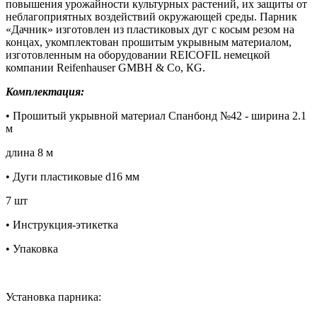
повышения урожайности культурных растений, их защиты от
неблагоприятных воздействий окружающей среды. Парник
«Дачник» изготовлен из пластиковых дуг с косым резом на
концах, укомплектован прошитым укрывным материалом,
изготовленным на оборудовании REICOFIL немецкой
компании Reifenhauser GMBH & Со, КG.
Комплектация:
• Прошитый укрывной материал Спанбонд №42 - ширина 2.1
м
длина 8 м
• Дуги пластиковые d16 мм
7 шт
• Инструкция-этикетка
• Упаковка
Установка парника: