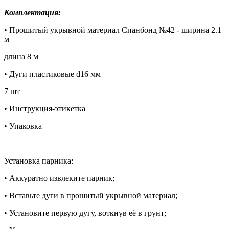
Комплектация:
• Прошитый укрывной материал Спанбонд №42 - ширина 2.1
м
длина 8 м
• Дуги пластиковые d16 мм
7 шт
• Инструкция-этикетка
• Упаковка
Установка парника:
• Аккуратно извлеките парник;
• Вставьте дуги в прошитый укрывной материал;
• Установите первую дугу, воткнув её в грунт;