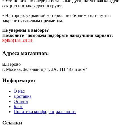
• Установите по очереди остальные дуги, натягивая каждую
секцию и втыкая дуги в грунт;
• На торцах укрывной материал необходимо натянуть и
закрепить тяжелым предметом.
Не уверены в выборе?
Позвоните - поможем подобрать наилучший вариант:
8(495)151-24-51
Адреса магазинов:
м.Перово
г. Москва, Зелёный пр-т, 3А, ТЦ "Ваш дом"
Информация
О нас
Доставка
Оплата
Блог
Политика конфиденциальности
Ссылки