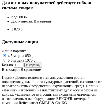
Для оптовых покупателей действует гибкая
система скидок.
Код:
8036
Доступность:
В наличии
1 070 р.
Доступные опции
Длина парника
4,5 м цена 850 р.
6,5 м цена 1070 р.
Кол-во
В корзину
В закладки
В сравнение
Парник Дачник используется для ускорения роста и
повышения урожайности культурных растений, их защиты от
неблагоприятных воздействий окружающей среды. Парник
«Дачник» изготовлен из пластиковых дуг с косым резом на
концах, укомплектован прошитым укрывным материалом,
изготовленным на оборудовании REICOFIL немецкой
компании Reifenhauser GMBH & Со, КG.