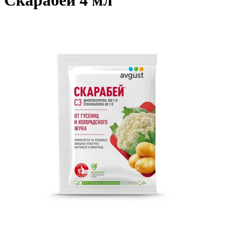
Скарабей 4 мл