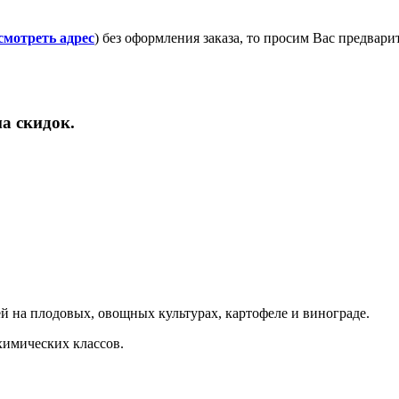
смотреть адрес
) без оформления заказа, то просим Вас предвар
а скидок.
 на плодовых, овощных культурах, картофеле и винограде.
химических классов.