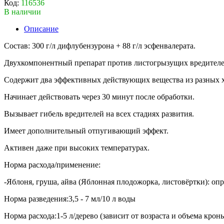
Код:
116536
В наличии
Описание
Состав: 300 г/л дифлубензурона + 88 г/л эсфенвалерата.
Двухкомпонентный препарат против листогрызущих вредителей
Содержит два эффективных действующих вещества из разных 
Начинает действовать через 30 минут после обработки.
Вызывает гибель вредителей на всех стадиях развития.
Имеет дополнительный отпугивающий эффект.
Активен даже при высоких температурах.
Норма расхода/применение:
-Яблоня, груша, айва (Яблонная плодожорка, листовёртки): оп
Норма разведения:3,5 - 7 мл/10 л воды
Норма расхода:1-5 л/дерево (зависит от возраста и объема крон