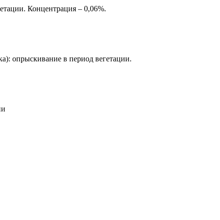
гетации. Концентрация – 0,06%.
ка): опрыскивание в период вегетации.
ии