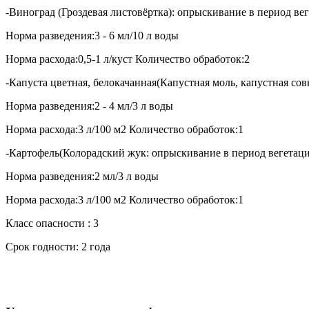
-Виноград (Гроздевая листовёртка): опрыскивание в период ве
Норма разведения:3 - 6 мл/10 л воды
Норма расхода:0,5-1 л/куст Количество обработок:2
-Капуста цветная, белокачанная(Капустная моль, капустная сов
Норма разведения:2 - 4 мл/3 л воды
Норма расхода:3 л/100 м2 Количество обработок:1
-Картофель(Колорадский жук: опрыскивание в период вегетац
Норма разведения:2 мл/3 л воды
Норма расхода:3 л/100 м2 Количество обработок:1
Класс опасности : 3
Срок годности: 2 года