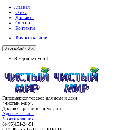
Главная
О нас
Доставка
Оплата
Контакты
Личный кабинет
0 товар(ов) - 0 р.
В корзине пусто!
Гипермаркет товаров для дома и дачи
"Чистый Мир".
Доставка, розничный магазин.
Адрес магазина
Заказать звонок
8(495)151-24-51
с 10-00 до 20-00 ЕЖЕДНЕВНО