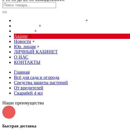
Cредства от насекомых и грызунов
+
Сад, огород
+
Дача, дом
+
Акции
+
Новости
+
Юр. лицам
+
ЛИЧНЫЙ КАБИНЕТ
О НАС
КОНТАКТЫ
Главная
Всё для сада и огорода
Средства защиты растений
От вредителей
Скарабей 4 мл
Наши преимущества
Быстрая доставка