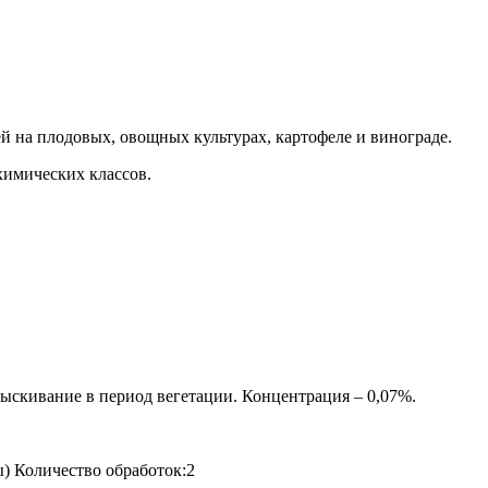
 на плодовых, овощных культурах, картофеле и винограде.
химических классов.
рыскивание в период вегетации. Концентрация – 0,07%.
ы) Количество обработок:2