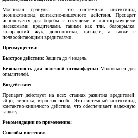
Моспилан гранулы — это системный инсектицид
неоникотиноид контактно-кишечного действия. Препарат
используется для борьбы с сосущими и листогрызущими
насекомыми вредителями, такими как тли, белокрылка,
колорадский жук, долгоносики, цикадки, а также с
почвообитающими вредителями.
Преимущества:
Быстрое действие:
Защита до 4 недель.
Безопасность для полезной энтомофауны:
Малоопасен для
опылителей.
Воздействие:
Препарат действует на всех стадиях развития вредителей:
яйцо, личинка, взрослая особь. Это системный инсектицид
контактно-кишечного действия, что обеспечивает надежную
защиту.
Рекомендации по применению:
Способы внесения: