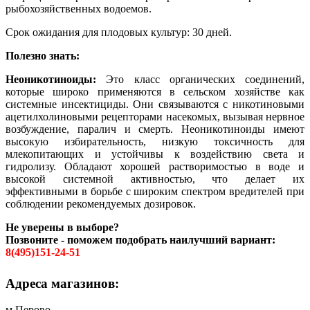
рыбохозяйственных водоемов.
Срок ожидания для плодовых культур: 30 дней.
Полезно знать:
Неоникотиноиды:
Это класс органических соединений,
которые широко применяются в сельском хозяйстве как
системные инсектициды. Они связываются с никотиновыми
ацетилхолиновыми рецепторами насекомых, вызывая нервное
возбуждение, паралич и смерть. Неоникотиноиды имеют
высокую избирательность, низкую токсичность для
млекопитающих и устойчивы к воздействию света и
гидролизу. Обладают хорошей растворимостью в воде и
высокой системной активностью, что делает их
эффективными в борьбе с широким спектром вредителей при
соблюдении рекомендуемых дозировок.
Не уверены в выборе?
Позвоните - поможем подобрать наилучший вариант:
8(495)151-24-51
Адреса магазинов:
м.Перово