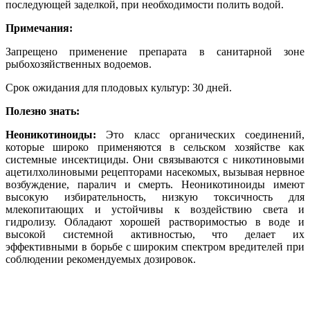
последующей заделкой, при необходимости полить водой.
Примечания:
Запрещено применение препарата в санитарной зоне
рыбохозяйственных водоемов.
Срок ожидания для плодовых культур: 30 дней.
Полезно знать:
Неоникотиноиды:
Это класс органических соединений,
которые широко применяются в сельском хозяйстве как
системные инсектициды. Они связываются с никотиновыми
ацетилхолиновыми рецепторами насекомых, вызывая нервное
возбуждение, паралич и смерть. Неоникотиноиды имеют
высокую избирательность, низкую токсичность для
млекопитающих и устойчивы к воздействию света и
гидролизу. Обладают хорошей растворимостью в воде и
высокой системной активностью, что делает их
эффективными в борьбе с широким спектром вредителей при
соблюдении рекомендуемых дозировок.