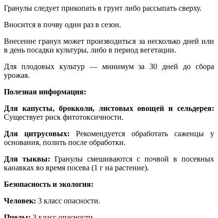
Гранулы следует прикопать в грунт либо рассыпать сверху.
Вносится в почву один раз в сезон.
Внесение гранул может производиться за несколько дней или
в день посадки культуры, либо в период вегетации.
Для плодовых культур — минимум за 30 дней до сбора
урожая.
Полезная информация:
Для капусты, брокколи, листовых овощей и сельдерея:
Существует риск фитотоксичности.
Для цитрусовых:
Рекомендуется обработать саженцы у
основания, полить после обработки.
Для тыквы:
Гранулы смешиваются с почвой в посевных
канавках во время посева (1 г на растение).
Безопасность и экология:
Человек:
3 класс опасности.
Пчелы:
3 класс опасности.