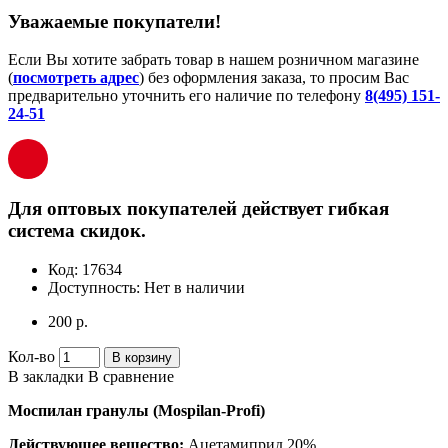
Уважаемые покупатели!
Если Вы хотите забрать товар в нашем розничном магазине
(
посмотреть адрес
) без оформления заказа, то просим Вас
предварительно уточнить его наличие по телефону
8(495) 151-
24-51
Для оптовых покупателей действует гибкая
система скидок.
Код:
17634
Доступность:
Нет в наличии
200 р.
Кол-во
В корзину
В закладки
В сравнение
Моспилан гранулы (Mospilan-Profi)
Действующее вещество:
Ацетамиприд 20%