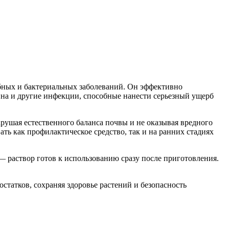
бных и бактериальных заболеваний. Он эффективно
чина и другие инфекции, способные нанести серьезный ущерб
арушая естественного баланса почвы и не оказывая вредного
ь как профилактическое средство, так и на ранних стадиях
— раствор готов к использованию сразу после приготовления.
статков, сохраняя здоровье растений и безопасность