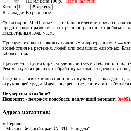
110 мл цена 100 р.
Нет в наличии
Кол-во
В корзину
В закладки
В сравнение
Фитоспорин-М «Цветы» — это биологический препарат для за
предотвращает развитие таких распространенных проблем, как
декоративным культурам.
Препарат основан на живых полезных микроорганизмах — штамме
воздействия на растения, людей или домашних животных. Благ
заболевания.
Применяется путем опрыскивания листьев и стеблей или полив
Рекомендуется проводить обработку каждые 2 недели для подд
Подходит для всех видов цветочных культур — как садовых, та
окружающей среды. Идеальное решение для тех, кто заботится
Не уверены в выборе?
Позвоните - поможем подобрать наилучший вариант:
8(495)
Адреса магазинов:
м.Перово
г. Москва, Зелёный пр-т, 3А, ТЦ "Ваш дом"