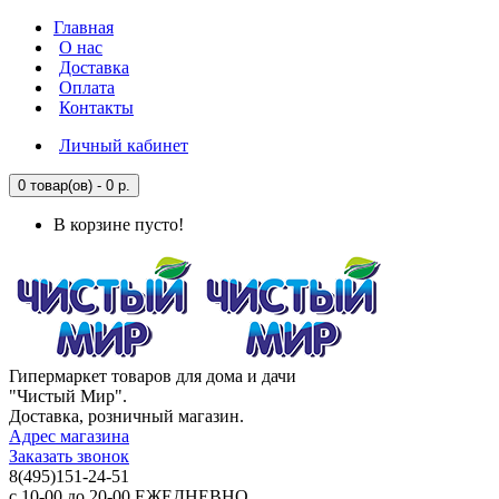
Главная
О нас
Доставка
Оплата
Контакты
Личный кабинет
0 товар(ов) - 0 р.
В корзине пусто!
Гипермаркет товаров для дома и дачи
"Чистый Мир".
Доставка, розничный магазин.
Адрес магазина
Заказать звонок
8(495)151-24-51
с 10-00 до 20-00 ЕЖЕДНЕВНО