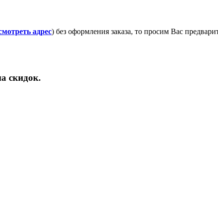
смотреть адрес
) без оформления заказа, то просим Вас предвар
а скидок.