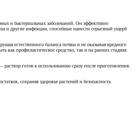
бных и бактериальных заболеваний. Он эффективно
чина и другие инфекции, способные нанести серьезный ущерб
арушая естественного баланса почвы и не оказывая вредного
ь как профилактическое средство, так и на ранних стадиях
— раствор готов к использованию сразу после приготовления.
статков, сохраняя здоровье растений и безопасность