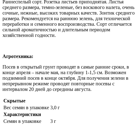
Раннеспелый сорт. Розетка листьев приподнятая. Листья
среднего размера, темно-зеленые, без воскового налета, очень
сочные, нежные, высоких товарных качеств. Зонтик среднего
размера. Рекомендуется на раннюю зелень, для технической
переработки и семенного воспроизводства. Сорт отличается
сильной ароматичностью и длительным периодом
хозяйственной годности.
Агротехника:
Посев в открытый грунт проводят в самые ранние сроки, в
конце апреля – начале мая, на глубину 1-1,5 см. Возможен
подзимний посев в конце октября. Для получения зелени в
непрерывном режиме проводят повторные посевы с
интервалом 20 дней до середины августа.
Скрытые
Вес семян в упаковке
3,0 г
Характеристики
Семян в упаковке
3 г