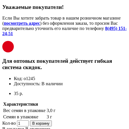
Уважаемые покупатели!
Если Вы хотите забрать товар в нашем розничном магазине
(
посмотреть адрес
) без оформления заказа, то просим Вас
предварительно уточнить его наличие по телефону
8(495) 151-
24-51
Для оптовых покупателей действует гибкая
система скидок.
Код:
о1245
Доступность:
В наличии
35 р.
Характеристики
Вес семян в упаковке
3,0 г
Семян в упаковке
3 г
Кол-во
В корзину
В закладки
В сравнение