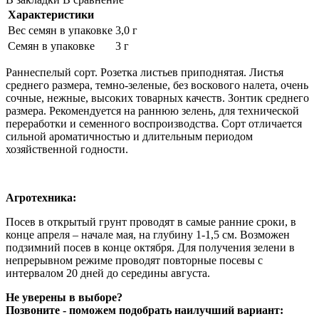
Характеристики
Вес семян в упаковке
3,0 г
Семян в упаковке
3 г
Раннеспелый сорт. Розетка листьев приподнятая. Листья
среднего размера, темно-зеленые, без воскового налета, очень
сочные, нежные, высоких товарных качеств. Зонтик среднего
размера. Рекомендуется на раннюю зелень, для технической
переработки и семенного воспроизводства. Сорт отличается
сильной ароматичностью и длительным периодом
хозяйственной годности.
Агротехника:
Посев в открытый грунт проводят в самые ранние сроки, в
конце апреля – начале мая, на глубину 1-1,5 см. Возможен
подзимний посев в конце октября. Для получения зелени в
непрерывном режиме проводят повторные посевы с
интервалом 20 дней до середины августа.
Не уверены в выборе?
Позвоните - поможем подобрать наилучший вариант: