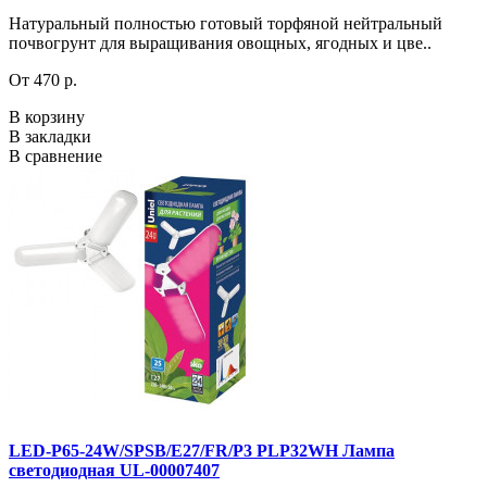
Натуральный полностью готовый торфяной нейтральный
почвогрунт для выращивания овощных, ягодных и цве..
От 470 р.
В корзину
В закладки
В сравнение
LED-P65-24W/SPSB/E27/FR/P3 PLP32WH Лампа
светодиодная UL-00007407