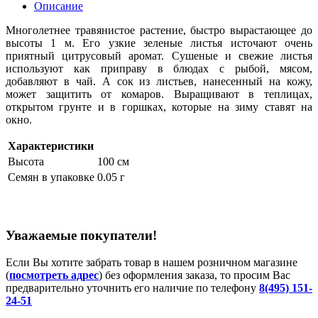
Описание
Многолетнее травянистое растение, быстро вырастающее до
высоты 1 м. Его узкие зеленые листья источают очень
приятный цитрусовый аромат. Сушеные и свежие листья
используют как приправу в блюдах с рыбой, мясом,
добавляют в чай. А сок из листьев, нанесенный на кожу,
может защитить от комаров. Выращивают в теплицах,
открытом грунте и в горшках, которые на зиму ставят на
окно.
Характеристики
Высота
100 см
Семян в упаковке
0.05 г
Уважаемые покупатели!
Если Вы хотите забрать товар в нашем розничном магазине
(
посмотреть адрес
) без оформления заказа, то просим Вас
предварительно уточнить его наличие по телефону
8(495) 151-
24-51