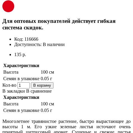
Для оптовых покупателей действует гибкая
система скидок.
Код:
116666
Доступность:
В наличии
135 р.
Характеристики
Высота
100 см
Семян в упаковке
0.05 г
Кол-во
В корзину
В закладки
В сравнение
Характеристики
Высота
100 см
Семян в упаковке
0.05 г
Многолетнее травянистое растение, быстро вырастающее до
высоты 1 м. Его узкие зеленые листья источают очень
приятный цитрусовый аромат. Сушеные и свежие листья