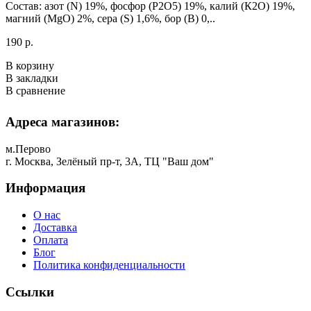
Состав: азот (N) 19%, фосфор (Р2О5) 19%, калий (К2О) 19%,
магний (MgO) 2%, сера (S) 1,6%, бор (В) 0,..
190 р.
В корзину
В закладки
В сравнение
Адреса магазинов:
м.Перово
г. Москва, Зелёный пр-т, 3А, ТЦ "Ваш дом"
Информация
О нас
Доставка
Оплата
Блог
Политика конфиденциальности
Ссылки