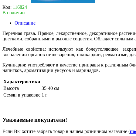
Код:
116824
В наличии
Описание
Перечная трава. Пряное, лекарственное, декоративное растен
цветками, собранными в рыхлые соцветия. Обладает сильным а
Лечебные свойства: используют как болеутоляющее, закреп
воспалении органов пищеварения, тахикардии, ревматизме, дл
Кулинария: употребляют в качестве приправы к различным блю
напитков, ароматизации уксусов и маринадов.
Характеристики
Высота
35-40 см
Семян в упаковке
1 г
Уважаемые покупатели!
Если Вы хотите забрать товар в нашем розничном магазине (
по