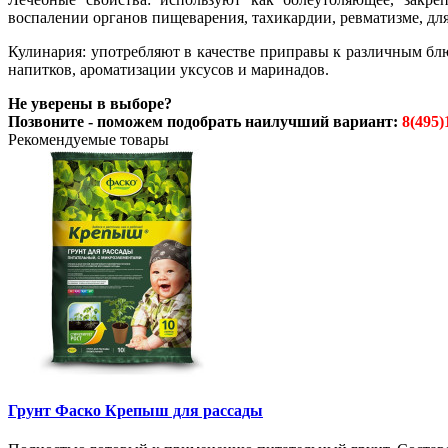
воспалении органов пищеварения, тахикардии, ревматизме, дл
Кулинария: употребляют в качестве приправы к различным блю
напитков, ароматизации уксусов и маринадов.
Не уверены в выборе?
Позвоните - поможем подобрать наилучший вариант:
8(495)
Рекомендуемые товары
Грунт Фаско Крепыш для рассады