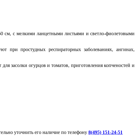
0-50 см, c мелкими ланцетными листьями и светло-фиолетовыми
уют при простудных респираторных заболеваниях, ангинах,
 для засолки огурцов и томатов, приготовления копченостей и
ительно уточнить его наличие по телефону
8(495) 151-24-51