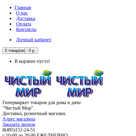
Главная
О нас
Доставка
Оплата
Контакты
Личный кабинет
0 товар(ов) - 0 р.
В корзине пусто!
Гипермаркет товаров для дома и дачи
"Чистый Мир".
Доставка, розничный магазин.
Адрес магазина
Заказать звонок
8(495)151-24-51
с 10-00 до 20-00 ЕЖЕДНЕВНО