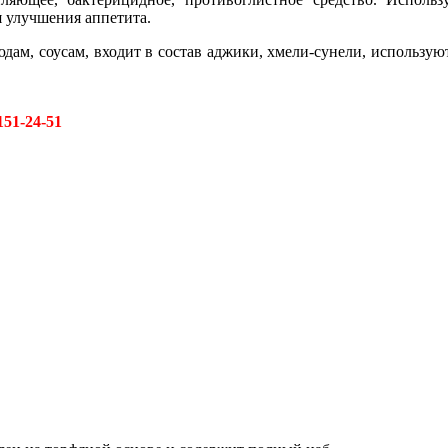
я улучшения аппетита.
дам, соусам, входит в состав аджики, хмели-сунели, используют
151-24-51