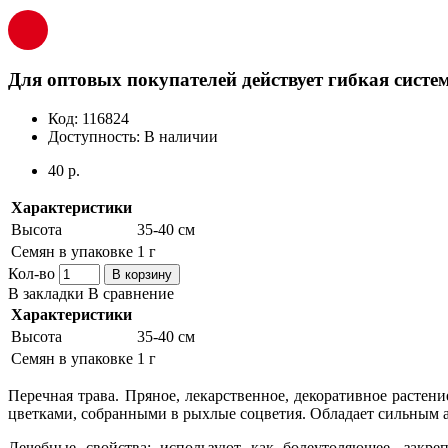
Для оптовых покупателей действует гибкая систем
Код:
116824
Доступность:
В наличии
40 р.
Характеристики
Высота
35-40 см
Семян в упаковке
1 г
Кол-во
В корзину
В закладки
В сравнение
Характеристики
Высота
35-40 см
Семян в упаковке
1 г
Перечная трава. Пряное, лекарственное, декоративное растен
цветками, собранными в рыхлые соцветия. Обладает сильным а
Лечебные свойства: используют как болеутоляющее, закреп