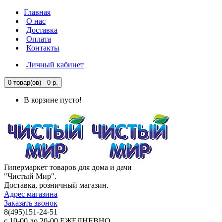
Главная
О нас
Доставка
Оплата
Контакты
Личный кабинет
0 товар(ов) - 0 р.
В корзине пусто!
Гипермаркет товаров для дома и дачи
"Чистый Мир".
Доставка, розничный магазин.
Адрес магазина
Заказать звонок
8(495)151-24-51
с 10-00 до 20-00 ЕЖЕДНЕВНО