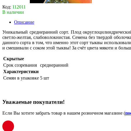
Код:
112011
В наличии
Описание
Уникальный среднеранний сорт. Плод округлоцилиндрический
светло-желтая, слабоволокни­стая. Семена без твердой оболо
данного сорта в том, что именно этот сорт тыквы использовал
и смешивали с соком этой тыквы! За счёт цвета мякоти и боль
Скрытые
Срок созревания
среднеранний
Характеристики
Семян в упаковке
5 шт
Уважаемые покупатели!
Если Вы хотите забрать товар в нашем розничном магазине (
по