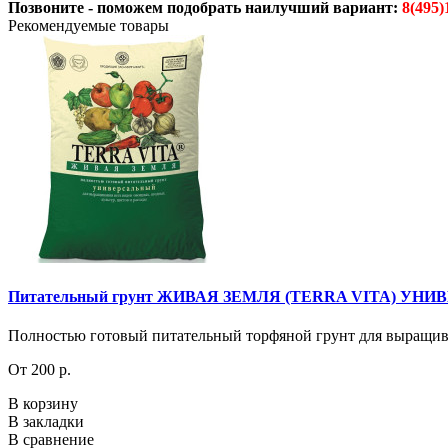
Позвоните - поможем подобрать наилучший вариант:
8(495)
Рекомендуемые товары
Питательный грунт ЖИВАЯ ЗЕМЛЯ (TERRA VITA) УН
Полностью готовый питательный торфяной грунт для выращива
От 200 р.
В корзину
В закладки
В сравнение