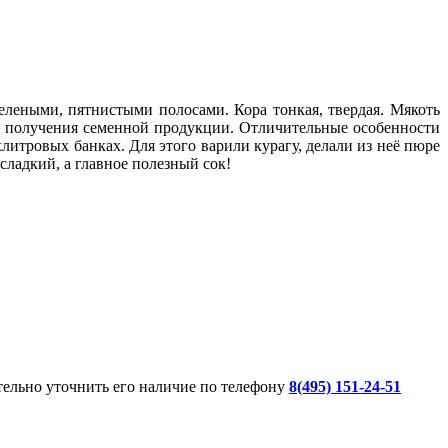
леными, пятнистыми полосами. Кора тонкая, твердая. Мякоть
и и получения семенной продукции. Отличительные особенности
литровых банках. Для этого варили курагу, делали из неё пюре
сладкий, а главное полезный сок!
ительно уточнить его наличие по телефону
8(495) 151-24-51