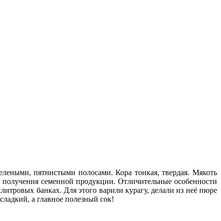
леными, пятнистыми полосами. Кора тонкая, твердая. Мякоть
и и получения семенной продукции. Отличительные особенности
литровых банках. Для этого варили курагу, делали из неё пюре
сладкий, а главное полезный сок!