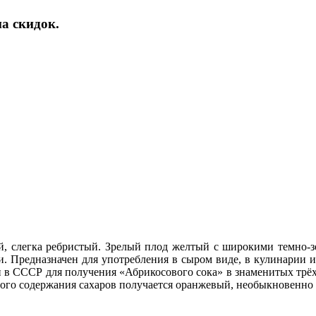
а скидок.
, слегка ребристый. Зрелый плод желтый с широкими темно-зе
чки. Предназначен для употребления в сыром виде, в кулинари
и в СССР для получения «Абрикосового сока» в знаменитых трёх
шого содержания сахаров получается оранжевый, необыкновенно 