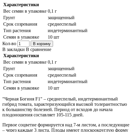
Характеристики
Вес семян в упаковке
0,1 г
Грунт
защищенный
Срок созревания
среднеспелый
Тип растения
индетерминантный
Семян в упаковке
10 шт
Кол-во
В корзину
В закладки
В сравнение
Характеристики
Вес семян в упаковке
0,1 г
Грунт
защищенный
Срок созревания
среднеспелый
Тип растения
индетерминантный
Семян в упаковке
10 шт
"Черная Богиня F1" – среднеспелый, индетерминантный
гибрид томата, характеризующийся высокой толерантностью
к большинству болезней. Период от всходов до начала
плодоношения составляет 105-115 дней.
Первое соцветие формируется над 7-м листом, а последующие
– через каждые 3 листа. Плоды имеют плоскоокруглую форму