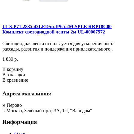
ULS-P71-2835-42LED/m-IP65-2M-SPLE RRP18C00
Комплект светодиодной ленты 2м UL-00007572
Светодиодная лента используется для ускорения роста
рассады, развития и поддержания привлекательного..
1 830 р.
В корзину
В закладки
В сравнение
Адреса магазинов:
м.Перово
г. Москва, Зелёный пр-т, 3А, ТЦ "Ваш дом"
Информация
О нас