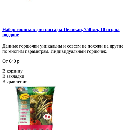
Набор горшков для рассады Пеликан, 750 мл, 10 шт, на
поддоне
Данные горшочки уникальны и совсем не похожи на другие
по многим параметрам. Индивидуальный горшочек..
От 640 р.
В корзину
В закладки
В сравнение