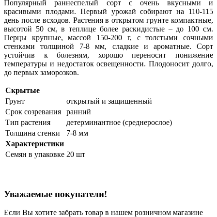
Популярный раннеспелый сорт с очень вкусными и
красивыми плодами. Первый урожай собирают на 110-115
день после всходов. Растения в открытом грунте компактные,
высотой 50 см, в теплице более раскидистые – до 100 см.
Перцы крупные, массой 150-200 г, с толстыми сочными
стенками толщиной 7-8 мм, сладкие и ароматные. Сорт
устойчив к болезням, хорошо переносит понижение
температуры и недостаток освещенности. Плодоносит долго,
до первых заморозков.
Скрытые
Грунт
открытый и защищенный
Срок созревания
ранний
Тип растения
детерминантное (среднерослое)
Толщина стенки
7-8 мм
Характеристики
Семян в упаковке
20 шт
Уважаемые покупатели!
Если Вы хотите забрать товар в нашем розничном магазине