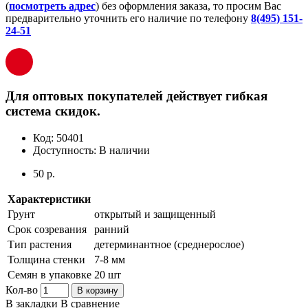
(
посмотреть адрес
) без оформления заказа, то просим Вас
предварительно уточнить его наличие по телефону
8(495) 151-
24-51
Для оптовых покупателей действует гибкая
система скидок.
Код:
50401
Доступность:
В наличии
50 р.
Характеристики
Грунт
открытый и защищенный
Срок созревания
ранний
Тип растения
детерминантное (среднерослое)
Толщина стенки
7-8 мм
Семян в упаковке
20 шт
Кол-во
В корзину
В закладки
В сравнение