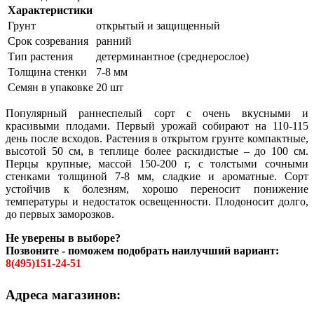
Характеристики
Грунт
открытый и защищенный
Срок созревания
ранний
Тип растения
детерминантное (среднерослое)
Толщина стенки
7-8 мм
Семян в упаковке
20 шт
Популярный раннеспелый сорт с очень вкусными и
красивыми плодами. Первый урожай собирают на 110-115
день после всходов. Растения в открытом грунте компактные,
высотой 50 см, в теплице более раскидистые – до 100 см.
Перцы крупные, массой 150-200 г, с толстыми сочными
стенками толщиной 7-8 мм, сладкие и ароматные. Сорт
устойчив к болезням, хорошо переносит понижение
температуры и недостаток освещенности. Плодоносит долго,
до первых заморозков.
Не уверены в выборе?
Позвоните - поможем подобрать наилучший вариант:
8(495)151-24-51
Адреса магазинов: