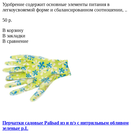
Удобрение содержит основные элементы питания в
легкоусвояемой форме и сбалансированном соотношении, ..
50 р.
В корзину
В закладки
В сравнение
Перчатки садовые Palisad из и п/э с нитрильным обливом
зеленые р.L