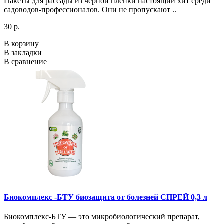
Пакеты для рассады из чёрной плёнки настоящий хит среди
садоводов-профессионалов. Они не пропускают ..
30 р.
В корзину
В закладки
В сравнение
Биокомплекс -БТУ биозащита от болезней СПРЕЙ 0,3 л
Биокомплекс-БТУ — это микробиологический препарат,