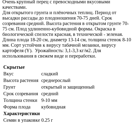
Очень крупный перец с превосходными вкусовыми
качествами.
Для открытого грунта и плёночных теплиц. Период от
высадки рассады до плодоношения 70-75 дней. Срок
созревания средний. Высота растения в открытом грунте 70-
75 см. Плод удлиненно-кубовидной формы. Окраска в
биологической спелости красная, в технической - зеленая.
Длина плода 18-20 см, диаметр 13-14 см, толщина стенок 8-10
мм. Сорт устойчив к вирусу табачной мозаики, вирусу
картофеля (Y). Урожайность: 3,1-3,3 кг/м2. Для
использования в свежем виде и переработки.
Скрытые
Вкус
сладкий
Высота растения
среднерослый
Грунт
открытый и защищенный
Срок созревания
средний
Толщина стенки
9-10 мм
Форма плода
кубовидная
Характеристики
Семян в упаковке
0.25 г