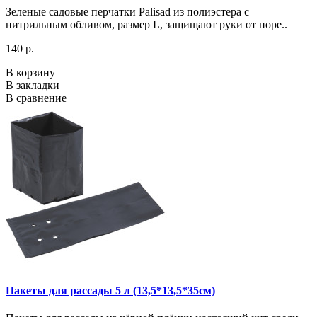
Зеленые садовые перчатки Palisad из полиэстера с
нитрильным обливом, размер L, защищают руки от поре..
140 р.
В корзину
В закладки
В сравнение
Пакеты для рассады 5 л (13,5*13,5*35см)