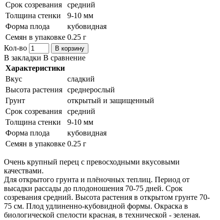
Срок созревания
средний
Толщина стенки
9-10 мм
Форма плода
кубовидная
Семян в упаковке
0.25 г
Кол-во
В корзину
В закладки
В сравнение
Характеристики
Вкус
сладкий
Высота растения
среднерослый
Грунт
открытый и защищенный
Срок созревания
средний
Толщина стенки
9-10 мм
Форма плода
кубовидная
Семян в упаковке
0.25 г
Очень крупный перец с превосходными вкусовыми
качествами.
Для открытого грунта и плёночных теплиц. Период от
высадки рассады до плодоношения 70-75 дней. Срок
созревания средний. Высота растения в открытом грунте 70-
75 см. Плод удлиненно-кубовидной формы. Окраска в
биологической спелости красная, в технической - зеленая.