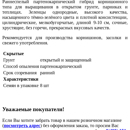
Раннеспелый партенокарпический гибрид корнишонного
типа для выращивания в открытом грунте, парниках и
теплицах. Зеленцы однородные, высокого качества,
насыщенного тёмно-зелёного цвета и плотной консистенции,
цилиндрические, мелкобугорчатые, длиной 9-10 см, сочные,
хрустящие, без горечи, прекрасных вкусовых качеств.
Рекомендуется для производства корнишонов, засолки и
свежего употребления.
Скрытые
Грунт
открытый и защищенный
Способ опыления
партенокарпический
Срок созревания
ранний
Характеристики
Семян в упаковке
8 шт
Уважаемые покупатели!
Если Вы хотите забрать товар в нашем розничном магазине
(
посмотреть адрес
) без оформления заказа, то просим Вас