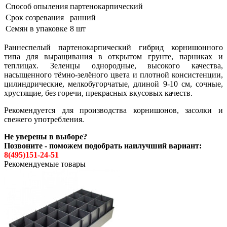
Способ опыления
партенокарпический
Срок созревания
ранний
Семян в упаковке
8 шт
Раннеспелый партенокарпический гибрид корнишонного
типа для выращивания в открытом грунте, парниках и
теплицах. Зеленцы однородные, высокого качества,
насыщенного тёмно-зелёного цвета и плотной консистенции,
цилиндрические, мелкобугорчатые, длиной 9-10 см, сочные,
хрустящие, без горечи, прекрасных вкусовых качеств.
Рекомендуется для производства корнишонов, засолки и
свежего употребления.
Не уверены в выборе?
Позвоните - поможем подобрать наилучший вариант:
8(495)151-24-51
Рекомендуемые товары