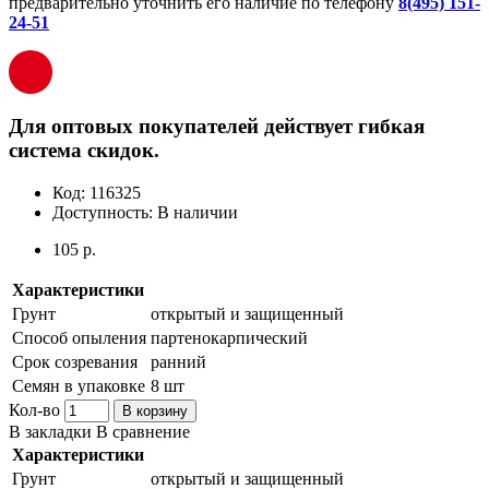
предварительно уточнить его наличие по телефону
8(495) 151-
24-51
Для оптовых покупателей действует гибкая
система скидок.
Код:
116325
Доступность:
В наличии
105 р.
Характеристики
Грунт
открытый и защищенный
Способ опыления
партенокарпический
Срок созревания
ранний
Семян в упаковке
8 шт
Кол-во
В корзину
В закладки
В сравнение
Характеристики
Грунт
открытый и защищенный