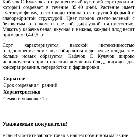
Кабачок С Кулачок - это раннеспелый кустовой сорт цуккини,
который созревает в течение 35-40 дней. Растение имеет
кустовую форму, а его плоды отличаются округлой формой и
слаборебристой структурой. Цвет плодов светло-зеленый с
беловатым оттенком и светлой диффузной пятнистостью.
Мякоть у кабачка белая, вкусная и нежная, каждый плод весит
примерно 0,4-0,5 кг.
Сорт характеризуется высокой интенсивностью
плодоношения: чем чаще собираются недозрелые плоды, тем
больше новых образуется. Кабачок С Кулачок широко
используется в приготовлении домашних блюд, подходит для
консервирования, переработки и фаршировки.
Скрытые
Срок созревания
ранний
Характеристики
Семян в упаковке
1 г
Уважаемые покупатели!
Если Вы хотите забрать товар в нашем розничном магазине