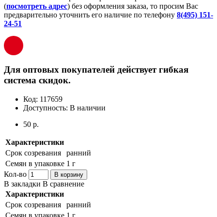
(
посмотреть адрес
) без оформления заказа, то просим Вас
предварительно уточнить его наличие по телефону
8(495) 151-
24-51
Для оптовых покупателей действует гибкая
система скидок.
Код:
117659
Доступность:
В наличии
50 р.
Характеристики
Срок созревания
ранний
Семян в упаковке
1 г
Кол-во
В корзину
В закладки
В сравнение
Характеристики
Срок созревания
ранний
Семян в упаковке
1 г