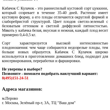
Кабачок С Кулачок - это раннеспелый кустовой сорт цуккини,
который созревает в течение 35-40 дней. Растение имеет
кустовую форму, а его плоды отличаются округлой формой и
слаборебристой структурой. Цвет плодов светло-зеленый с
беловатым оттенком и светлой диффузной пятнистостью.
Мякоть у кабачка белая, вкусная и нежная, каждый плод весит
примерно 0,4-0,5 кг.
Сорт характеризуется высокой интенсивностью
плодоношения: чем чаще собираются недозрелые плоды, тем
больше новых образуется. Кабачок С Кулачок широко
используется в приготовлении домашних блюд, подходит для
консервирования, переработки и фаршировки.
Не уверены в выборе?
Позвоните - поможем подобрать наилучший вариант:
8(495)151-24-51
Адреса магазинов:
м.Перово
г. Москва, Зелёный пр-т, 3А, ТЦ "Ваш дом"