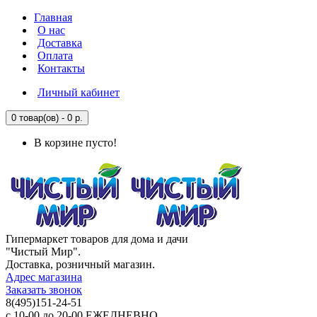
Главная
О нас
Доставка
Оплата
Контакты
Личный кабинет
0 товар(ов) - 0 р.
В корзине пусто!
Гипермаркет товаров для дома и дачи
"Чистый Мир".
Доставка, розничный магазин.
Адрес магазина
Заказать звонок
8(495)151-24-51
с 10-00 до 20-00 ЕЖЕДНЕВНО