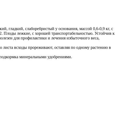
й, гладкий, слаборебристый у основания, массой 0,6-0,9 кг, с
м2. Плоды лежкие, с хорошей транспортабельностью. Устойчив к
олезен для профилактики и лечения избыточного веса,
го листа всходы прореживают, оставляя по одному растению в
и подкормка минеральными удобрениями.