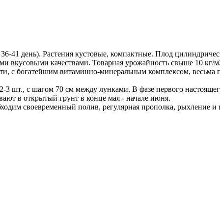
36-41 день). Растения кустовые, компактные. Плод цилиндрически
ными вкусовыми качествами. Товарная урожайность свыше 10 кг/
сти, с богатейшим витаминно-минеральным комплексом, весьма п
 2-3 шт., с шагом 70 см между лунками. В фазе первого настояще
вают в открытый грунт в конце мая - начале июня.
бходим своевременный полив, регулярная прополка, рыхление 