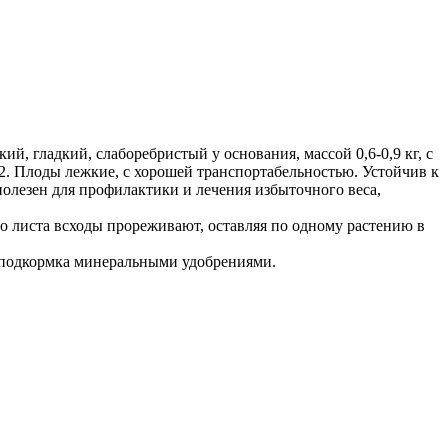
й, гладкий, слаборебристый у основания, массой 0,6-0,9 кг, с
м2. Плоды лежкие, с хорошей транспортабельностью. Устойчив к
олезен для профилактики и лечения избыточного веса,
го листа всходы прореживают, оставляя по одному растению в
и подкормка минеральными удобрениями.