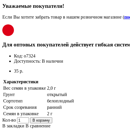
Уважаемые покупатели!
Если Вы хотите забрать товар в нашем розничном магазине (
по
Для оптовых покупателей действует гибкая систем
Код:
о7324
Доступность:
В наличии
35 р.
Характеристики
Вес семян в упаковке
2,0 г
Грунт
открытый
Сортотип
белоплодный
Срок созревания
ранний
Семян в упаковке
2 г
Кол-во
В корзину
В закладки
В сравнение