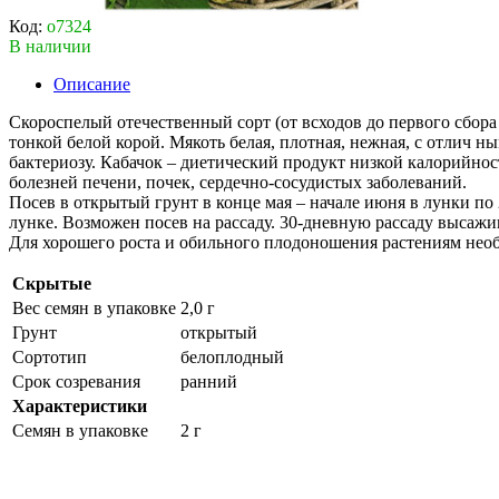
Код:
о7324
В наличии
Описание
Скороспелый отечественный сорт (от всходов до первого сбора 
тонкой белой корой. Мякоть белая, плотная, нежная, с отлич 
бактериозу. Кабачок – диетический продукт низкой калорийно
болезней печени, почек, сердечно-сосудистых заболеваний.
Посев в открытый грунт в конце мая – начале июня в лунки по
лунке. Возможен посев на рассаду. 30-дневную рассаду высажи
Для хорошего роста и обильного плодоношения растениям нео
Скрытые
Вес семян в упаковке
2,0 г
Грунт
открытый
Сортотип
белоплодный
Срок созревания
ранний
Характеристики
Семян в упаковке
2 г