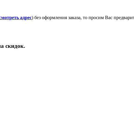
смотреть адрес
) без оформления заказа, то просим Вас предвар
а скидок.